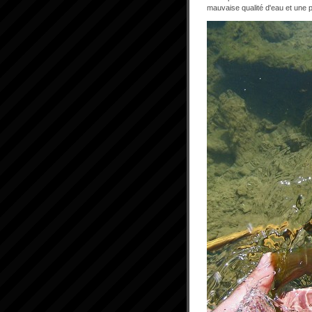
mauvaise qualité d'eau et une 