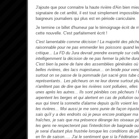
J'ajoute que pour connaitre la haute rivière d'Ain bien mi
signataire de cet arrêté, il est tout simplement impossibl
baigneurs journaliers qui plus est en période caniculaire.
Je termine ce billet d'humeur par le témoignage écrit de m
cette nouvelle. C'est parfaitement écrit !
C'est lamentable comme décision ! La majorité des pêch
raisonnable pour ne pas emmerder les poissons quand leu
critique... La FD du Jura devrait prendre exemple sur celle 
intelligemment la décision de ne pas fermer la pêche dur
C'est bien la peine de faire des assemblées générales où
belles rivières, des lacs majestueux... on brode pour ven
surtout on se passe de la pommade (un sacré gros tube d'a
représentants.. Les pêcheurs on ne leur donne surtout plus
n'arrêtent pas de dire que les rivières sont polluées, elles
unes après les autres... Ils sont pénibles ces pêcheurs !
arpentent les berges et qui alertent en cas de pollution o
eux qui tirent la sonnette d'alarme depuis qu'ils voient les
les rivières... Moi aussi je me sens punie de façon injuste
sais qu'il y a des endroits où je peux encore pratiquer 
fraîches, je sais que ma présence dérange les oiseaux pi
les gens ne respecteront pas l'interdiction de baignade o
je serai d'autant plus frustrée lorsque les conditions de 
en fin de saison..... J'ai le sentiment que si la Fédératio