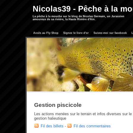
Nicolas39 - Pêche à la m
La pêche à la mouche sur le blog de Nicolas Germain, un Jurassien
amoureux de sa rivière, la Haute Rivière d'Ain.
Accès au Fly Shop
Signez le livre d'or
Suivez-moi sur facebook
L
Gestion piscicole
Les actions menées sur le terrain et infos diverses sur 
gestion halieutique
Fil des billets
-
Fil des commentaires