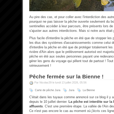
Au pire des cas, et pour coller avec l'interdiction des aut
pourquoi ne pas laisser la pêche ouverte seulement du b
sentinelles accéder à leur parcours, être présents lors d
s'ajuster aux autres interdictions. Mais si notre avis était
Plus facile d'interdire la pêche en été que de stopper les
les élus des systèmes d'assainissements comme celui de n
d'interdire la pêche en été que de protéger totalement le
rivière d'Ain alors que le prélèvement autorisé est majoritai
pêche en été aux seules personnes payant une redevance
gérer les gens du voyage qui pillent tout de partout ! Tou
sérieusement !
Pêche fermée sur la Bienne !
Par Nicolas39 le lundi 13 juillet 2026, 05:56
Carte de pêche Jura
Jura
La Bienne
C'était dans les tuyaux comme annoncé sur ce blog il y a q
depuis le 10 juillet dernier.
La pêche est interdite sur la
affluents
. C'est une première étape. La vallée de l'Ain dev
Ce n'est pas encore le cas au moment où j'écris ces lign