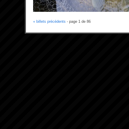
« billets précédents
- page 1 de 86