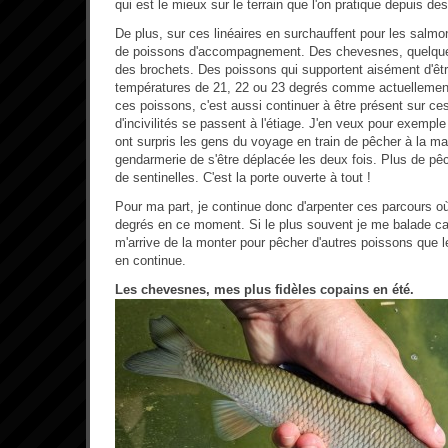
qui est le mieux sur le terrain que l'on pratique depuis de
De plus, sur ces linéaires en surchauffent pour les salmon
de poissons d'accompagnement. Des chevesnes, quelqu
des brochets. Des poissons qui supportent aisément d'êt
températures de 21, 22 ou 23 degrés comme actuellement
ces poissons, c'est aussi continuer à être présent sur c
d'incivilités se passent à l'étiage. J'en veux pour exempl
ont surpris les gens du voyage en train de pêcher à la mai
gendarmerie de s'être déplacée les deux fois. Plus de pê
de sentinelles. C'est la porte ouverte à tout !
Pour ma part, je continue donc d'arpenter ces parcours où 
degrés en ce moment. Si le plus souvent je me balade ca
m'arrive de la monter pour pêcher d'autres poissons que les
en continue.
Les chevesnes, mes plus fidèles copains en été.