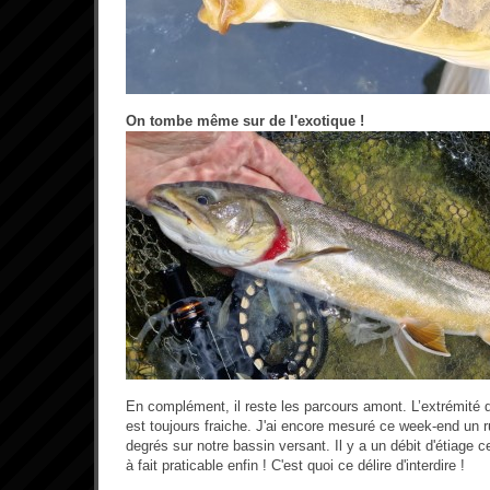
On tombe même sur de l'exotique !
En complément, il reste les parcours amont. L’extrémité d
est toujours fraiche. J'ai encore mesuré ce week-end un ru
degrés sur notre bassin versant. Il y a un débit d'étiage c
à fait praticable enfin ! C'est quoi ce délire d'interdire !