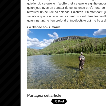
qu'elle fut, ce qu'elle m'a offert, et ce qu'elle signifie enc
qu’un jour, avec un sursaut de conscience et d’efforts colle
retrouver un peu de sa splendeur d’antan. En attendant, je 
serait-ce que pour écouter le chant du vent dans les feuill
qu’un instant, le lien profond et indéfectible qui me lie à el
La Bienne sous Jeurre.
Partagez cet article