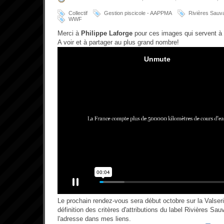
Collectif
Gestion piscicole - AAPPMA
Rivières Sauv
WWF
Merci à
Philippe Laforge
pour ces images qui servent à
A voir et à partager au plus grand nombre!
Le prochain rendez-vous sera début octobre sur la Valser
définition des critères d'attributions du label Rivières S
l'adresse dans mes liens.