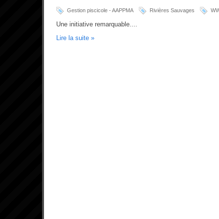
Gestion piscicole - AAPPMA
Rivières Sauvages
W
Une initiative remarquable....
Lire la suite »