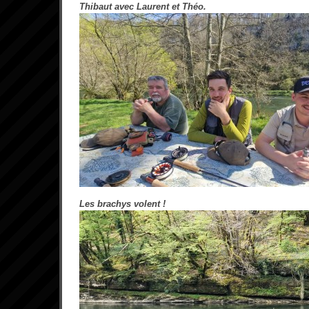
Thibaut avec Laurent et Théo.
Les brachys volent !