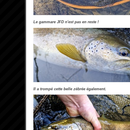
Le gammare JFD n'est pas en reste !
Il a trompé cette belle zébrée également.