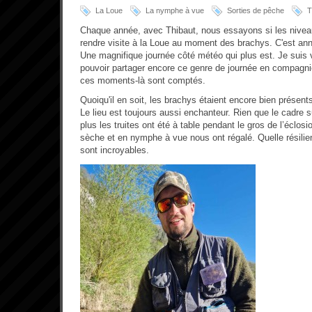
La Loue
La nymphe à vue
Sorties de pêche
T
Chaque année, avec Thibaut, nous essayons si les niveaux
rendre visite à la Loue au moment des brachys. C'est anné
Une magnifique journée côté météo qui plus est. Je suis
pouvoir partager encore ce genre de journée en compagni
ces moments-là sont comptés.
Quoiqu'il en soit, les brachys étaient encore bien présent
Le lieu est toujours aussi enchanteur. Rien que le cadre 
plus les truites ont été à table pendant le gros de l’éclo
sèche et en nymphe à vue nous ont régalé. Quelle résili
sont incroyables.