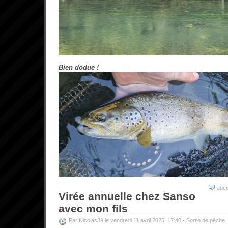
Bien dodue !
auc
Virée annuelle chez Sanso
avec mon fils
Par Nicolas39 le vendredi 11 avril 2025, 17:40 -
Sortie de pêche