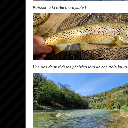
Poisson à la robe incroyable !
Une des deux rivières pêchées lors de ces trois jours