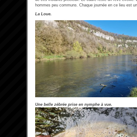
hommes peu communs. Chaque journée en ce lieu est un 
La Loue.
Une belle zébrée prise en nymphe à vue.