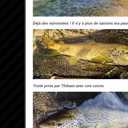
Déjà des vaironnées ! Il n'y a plus de saisons ma pau
Truite prise par Thibaut avec une cuivre.