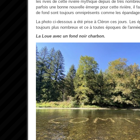
les rives de cette rivière mythique depuis de très nomb
parfois une bonne nouvelle émerge pour cette rivière, il f
de fond sont toujours omniprésents comme les épandages 
La photo ci-dessous a été prise à Cléron ces jours. Les é
toujours plus nombreux et ce à toutes époques de l'année
La Loue avec un fond noir charbon.