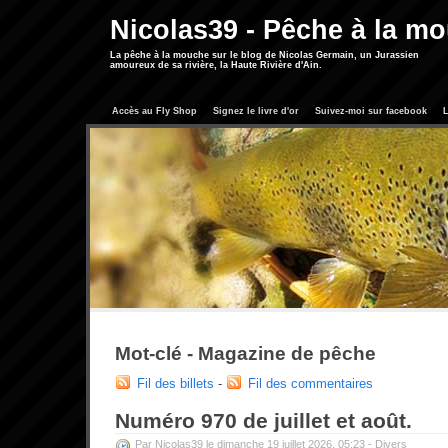
Nicolas39 - Pêche à la m
La pêche à la mouche sur le blog de Nicolas Germain, un Jurassien
amoureux de sa rivière, la Haute Rivière d'Ain.
Accès au Fly Shop
Signez le livre d'or
Suivez-moi sur facebook
L
Mot-clé - Magazine de pêche
Fil des billets
-
Fil des commentaires
Numéro 970 de juillet et août.
Par Nicolas39 le dimanche 19 juillet 2026, 05:23 -
Divers