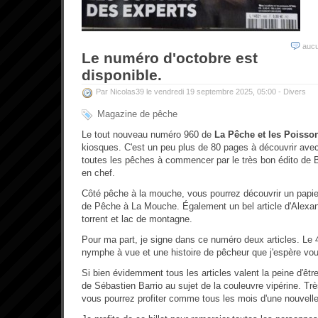
auc
Le numéro d'octobre est
disponible.
Par Nicolas39 le vendredi 19 septembre 2025, 05:00 -
Divers
Magazine de pêche
Le tout nouveau numéro 960 de
La Pêche et les Poisso
kiosques. C'est un peu plus de 80 pages à découvrir ave
toutes les pêches à commencer par le très bon édito de B
en chef.
Côté pêche à la mouche, vous pourrez découvrir un papie
de Pêche à La Mouche. Également un bel article d'Alexan
torrent et lac de montagne.
Pour ma part, je signe dans ce numéro deux articles. Le 
nymphe à vue et une histoire de pêcheur que j'espère vous 
Si bien évidemment tous les articles valent la peine d'être
de Sébastien Barrio au sujet de la couleuvre vipérine. Tr
vous pourrez profiter comme tous les mois d'une nouvell