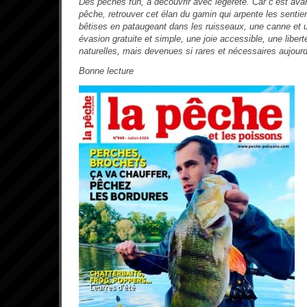
Des pêches fun, à découvrir avec légereté. Car c’est avan
pêche, retrouver cet élan du gamin qui arpente les sentier
bêtises en pataugeant dans les ruisseaux, une canne et
évasion gratuite et simple, une joie accessible, une libert
naturelles, mais devenues si rares et nécessaires aujourd
Bonne lecture