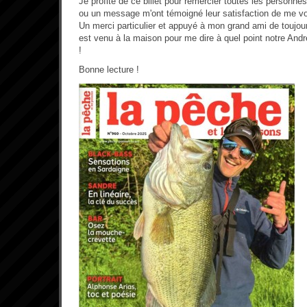
Je profite de ce billet pour remercier toutes les personnes
ou un message m'ont témoigné leur satisfaction de me vo
Un merci particulier et appuyé à mon grand ami de toujou
est venu à la maison pour me dire à quel point notre Andr
!
Bonne lecture !