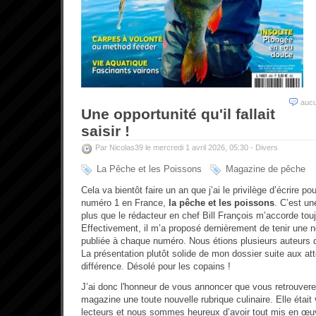
auc
Une opportunité qu'il fallait
saisir !
Par Nicolas39 le mercredi 1 avril 2026, 05:30 -
Divers
La Pêche et les Poissons
Magazine de pêche
Cela va bientôt faire un an que j’ai le privilège d’écrire 
numéro 1 en France,
la pêche et les poissons
. C’est un
plus que le rédacteur en chef Bill François m’accorde tou
Effectivement, il m’a proposé dernièrement de tenir une n
publiée à chaque numéro. Nous étions plusieurs auteurs d
La présentation plutôt solide de mon dossier suite aux atte
différence. Désolé pour les copains !
J’ai donc l'honneur de vous annoncer que vous retrouver
magazine une toute nouvelle rubrique culinaire. Elle était
lecteurs et nous sommes heureux d’avoir tout mis en œuv