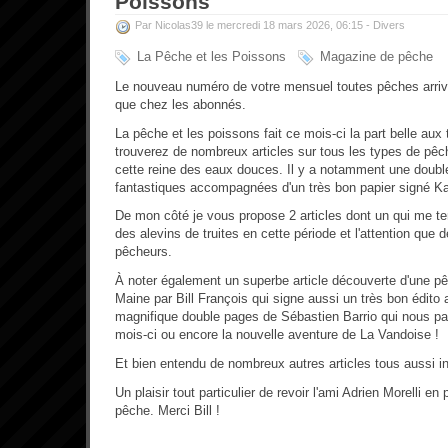
Poissons
Par Nicolas39 le mercredi 18 mars 2026, 06:15 -
Divers
La Pêche et les Poissons
Magazine de pêche
Le nouveau numéro de votre mensuel toutes pêches arriv
que chez les abonnés.
La pêche et les poissons fait ce mois-ci la part belle aux
trouverez de nombreux articles sur tous les types de pêch
cette reine des eaux douces. Il y a notamment une doub
fantastiques accompagnées d'un très bon papier signé Ka
De mon côté je vous propose 2 articles dont un qui me te
des alevins de truites en cette période et l'attention que d
pêcheurs.
À noter également un superbe article découverte d'une pê
Maine par Bill François qui signe aussi un très bon édito 
magnifique double pages de Sébastien Barrio qui nous par
mois-ci ou encore la nouvelle aventure de La Vandoise !
Et bien entendu de nombreux autres articles tous aussi i
Un plaisir tout particulier de revoir l'ami Adrien Morelli 
pêche. Merci Bill !