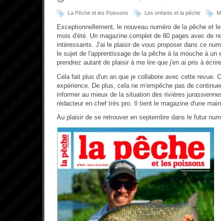
La Pêche et les Poissons
Les enfants et la pêche
M
Exceptionnellement, le nouveau numéro de la pêche et le
mois d'été. Un magazine complet de 80 pages avec de no
intéressants. J'ai le plaisir de vous proposer dans ce n
le sujet de l'apprentissage de la pêche à la mouche à un 
prendrez autant de plaisir à me lire que j'en ai pris à écrire
Cela fait plus d'un an que je collabore avec cette revue. 
expérience. De plus, cela ne m'empêche pas de continuer 
informer au mieux de la situation des rivières jurassiennes
rédacteur en chef très pro. Il tient le magazine d'une mai
Au plaisir de se retrouver en septembre dans le futur nu