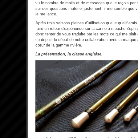
vu le nombre de mails et de messages que je reçois par
sur des questions matériel justement, il me semble que 
je me lance.
Après trois saisons pleines d'utilisation que je qualifierais
faire un retour d'expérience sur la canne à mouche Zéph
donc tenter de vous traduire par les mots ce qui me plait 
ce depuis le début de notre collaboration avec la marque
cœur de la gamme rivière.
La présentation, la classe anglaise.