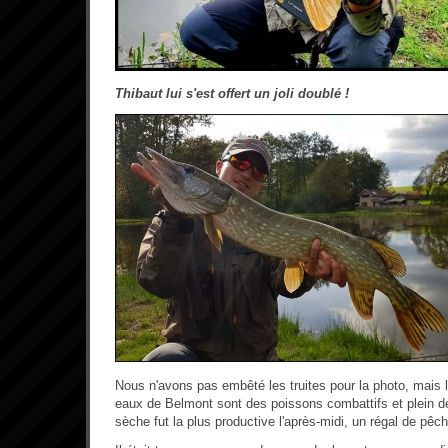
Thibaut lui s'est offert un joli doublé !
Nous n'avons pas embêté les truites pour la photo, mais l
eaux de Belmont sont des poissons combattifs et plein d
sèche fut la plus productive l'après-midi, un régal de pêch