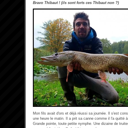
Bravo Thibaut ! (ils sont forts ces Thibaut non ?)
Mon fils avait d'ors et déjà réussi sa journée. Il s'est co
une heure le matin. Il a prit sa canne comme il l'a quitté 
Grande pointe, toute petite nymphe. Une dizaine de truite