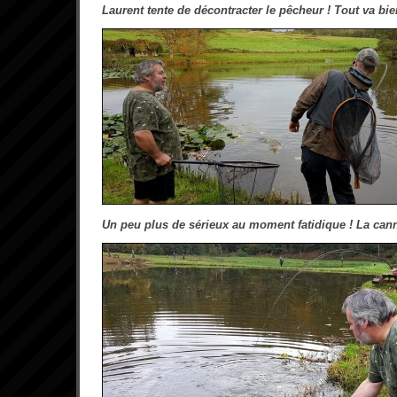
Laurent tente de décontracter le pêcheur ! Tout va bie
Un peu plus de sérieux au moment fatidique ! La cann