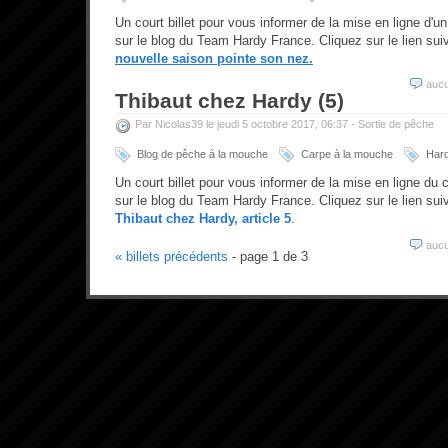
Un court billet pour vous informer de la mise en ligne d'un
sur le blog du Team Hardy France. Cliquez sur le lien sui
nouvelle saison pointe son nez.
auc
Thibaut chez Hardy (5)
Par Nicolas39 le jeudi 5 octobre 2017, 06:37 -
Sortie de pêche
Blog de pêche à la mouche
Carpe à la mouche
Har
Un court billet pour vous informer de la mise en ligne du 
sur le blog du Team Hardy France. Cliquez sur le lien suiv
Thibaut chez Hardy, article 5
.
auc
« billets précédents
- page 1 de 3