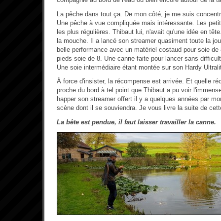
La pêche dans tout ça. De mon côté, je me suis concentré
Une pêche à vue compliquée mais intéressante. Les peti
les plus régulières. Thibaut lui, n'avait qu'une idée en tê
la mouche. Il a lancé son streamer quasiment toute la jo
belle performance avec un matériel costaud pour soie d
pieds soie de 8. Une canne faite pour lancer sans difficul
Une soie intermédiaire étant montée sur son Hardy Ultral
À force d'insister, la récompense est arrivée. Et quelle 
proche du bord à tel point que Thibaut a pu voir l'immens
happer son streamer offert il y a quelques années par m
scène dont il se souviendra. Je vous livre la suite de cet
La bête est pendue, il faut laisser travailler la canne.