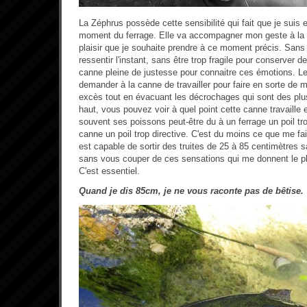
La Zéphrus possède cette sensibilité qui fait que je suis 
moment du ferrage. Elle va accompagner mon geste à la f
plaisir que je souhaite prendre à ce moment précis. Sans 
ressentir l'instant, sans être trop fragile pour conserver de
canne pleine de justesse pour connaitre ces émotions. Le
demander à la canne de travailler pour faire en sorte de m
excès tout en évacuant les décrochages qui sont des plus
haut, vous pouvez voir à quel point cette canne travaille
souvent ses poissons peut-être du à un ferrage un poil tro
canne un poil trop directive. C'est du moins ce que me fa
est capable de sortir des truites de 25 à 85 centimètres 
sans vous couper de ces sensations qui me donnent le pla
C'est essentiel.
Quand je dis 85cm, je ne vous raconte pas de bêtise.