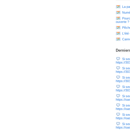
La pa
Numér
Pourq
ouverte ?
Pêche
L'été
Cann
Dernier
Si seul
https://3
Si seul
https://3
Si seul
https://3
Si seul
https://3
Si seul
https://o
Si seul
https://o
Si seul
https://o
Si seul
https://o