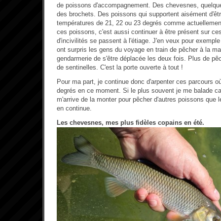
de poissons d'accompagnement. Des chevesnes, quelqu
des brochets. Des poissons qui supportent aisément d'êt
températures de 21, 22 ou 23 degrés comme actuellement
ces poissons, c'est aussi continuer à être présent sur c
d'incivilités se passent à l'étiage. J'en veux pour exempl
ont surpris les gens du voyage en train de pêcher à la mai
gendarmerie de s'être déplacée les deux fois. Plus de pê
de sentinelles. C'est la porte ouverte à tout !
Pour ma part, je continue donc d'arpenter ces parcours où 
degrés en ce moment. Si le plus souvent je me balade ca
m'arrive de la monter pour pêcher d'autres poissons que les
en continue.
Les chevesnes, mes plus fidèles copains en été.