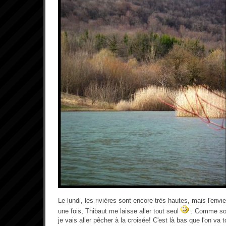
Le lundi, les rivières sont encore très hautes, mais l'envie 
une fois, Thibaut me laisse aller tout seul
. Comme sou
je vais aller pêcher à la croisée! C'est là bas que l'on va 