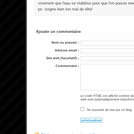
vivement que l'eau se stabilise pour que l'on puisse rend
ps: soigne bien ton mal de tête!
Ajouter un commentaire
Nom ou pseudo :
Adresse email :
Site web (facultatif) :
Commentaire :
Le code HTML est affiché comme du 
web sont automatiquement transfor
Se souvenir de moi sur ce blog