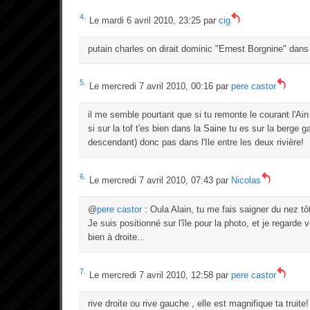
4.
Le mardi 6 avril 2010, 23:25 par
cig
putain charles on dirait dominic "Ernest Borgnine" dans
5.
Le mercredi 7 avril 2010, 00:16 par
pere castor
il me semble pourtant que si tu remonte le courant l'Ai
si sur la tof t'es bien dans la Saine tu es sur la berge 
descendant) donc pas dans l'Ile entre les deux rivière!
6.
Le mercredi 7 avril 2010, 07:43 par
Nicolas
@
pere castor
: Oula Alain, tu me fais saigner du nez tô
Je suis positionné sur l'île pour la photo, et je regarde v
bien à droite...
7.
Le mercredi 7 avril 2010, 12:58 par
pere castor
rive droite ou rive gauche , elle est magnifique ta truite!