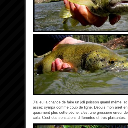
J'ai eu la chance de faire un joli poisson quand même, et 
assez sympa comme coup de ligne. Depuis mon arrêt en c
quasiment plus cette pêche, c'est une grossière erreur de
cela. C'est des sensations différentes et très plaisantes.