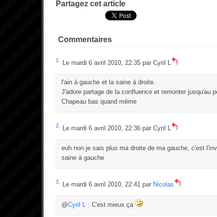
Partagez cet article
Commentaires
1.
Le mardi 6 avril 2010, 22:35 par
Cyril L
l'ain à gauche et la saine à droite.
J'adore partage de la confluence et remonter jusqu'au 
Chapeau bas quand même
2.
Le mardi 6 avril 2010, 22:36 par
Cyril L
euh non je sais plus ma droite de ma gauche, c'est l'inver
saine à gauche
3.
Le mardi 6 avril 2010, 22:41 par
Nicolas
@
Cyril L
: C'est mieux ça