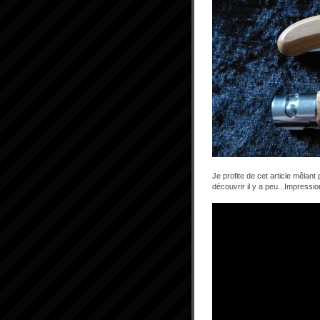
Je profite de cet article mêlan
découvrir il y a peu...Impressio