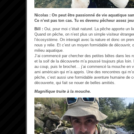
Nicolas : On peut être passionné de vie aquatique sa
Ce n’est pas ton cas. Tu es devenu pêcheur assez je
Bill :
Oui, pour moi c’était naturel. La pêche apporte un lie
Quand on pêche, on n’est plus un simple visiteur étrange
l’écosystème. On interagit avec la nature et donc on pren
nous y relie. Et c’est un moyen formidable de découvrir, 
milieu aquatique.
J’ai commencé par chercher des petites bêtes dans les 
et la soif de la découverte m’a poussé toujours plus loin.
au coup, puis le brochet… j’ai commencé la mouche en 
ami américain qui m’a appris. Une des rencontres qui m’o
pêche, c’est aussi une formidable aventure humaine de co
découverte, qui fait se nouer de belles amitiés.
Magnifique truite à la mouche.