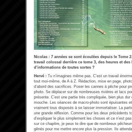
Nicolas : 7 années se sont écoulées depuis le Tome 2.
travail colossal derrière ce tome 3, des heures et de
d’informations de toutes sortes ?
Hervé :
Tu n’imagines même pas. C’est un travail énorme.
tout moi-même, de A à Z. Rédaction, mise en page, phot
d’abord des sacrifices. Poser les cannes à pêche pour pre
photo. Se déplacer sur de nombreuses rivières et lacs pou
présente. C’est une partie très compliquée, bien plus dur 
mouche. Les séances de macro-photo sont épuisantes et 
vraiment tous disposés à se laisser immortaliser. La par
une grande réflexion. Comme pour les deux précédents t
d’expliquer le plus simplement les choses et ce n’est pas 
sur ce chapitre, je peux te dire que de nombreux pêcheur
gênés pour me mettre encore plus la pression. Ils attenda