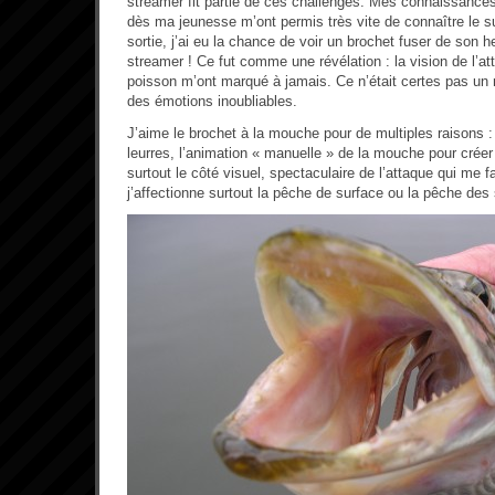
streamer fit partie de ces challenges. Mes connaissance
dès ma jeunesse m’ont permis très vite de connaître le 
sortie, j’ai eu la chance de voir un brochet fuser de son 
streamer ! Ce fut comme une révélation : la vision de l’a
poisson m’ont marqué à jamais. Ce n’était certes pas un 
des émotions inoubliables.
J’aime le brochet à la mouche pour de multiples raisons :
leurres, l’animation « manuelle » de la mouche pour créer 
surtout le côté visuel, spectaculaire de l’attaque qui me fa
j’affectionne surtout la pêche de surface ou la pêche des