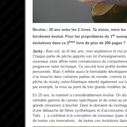
Nicolas : 20 ans entre les 2 livres. Ta vision, voire t
er
forcément évolué. Pour les propriétaires du 1
ouvrag
ème
évolutions dans ce 2
livre de plus de 200 pages ?
Jacky :
Bien sûr, au fil des ans, mon expérience et ma pr
Chaque partie de pêche apporte son lot d’enseignements 
nouveaux sites affine notre connaissance du comportemen
progresser notre technique. Ce second livre profite évi
personnels. Mais il reflète aussi le formidable développe
à la mouche dans certaines parties du monde, comme la 
pêche du musky outre-Atlantique retentit également sur l
par exemple, la mise au point de très grands modèles de
En 20 ans, le matériel a considérablement évolué. On di
véritable gamme de cannes spécifiques et de soies au pro
grands streamers à brochet. Dans le domaine du montage
d’une débauche de fibres synthétiques et d’accessoires 
Tails…) a contribué à la conception de nouveaux types d
de toutes ces innovations, de toutes ces évolutions dans 