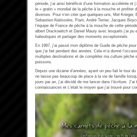
période, j’ai ainsi bénéficié d’une formation accélérée et j
le « gratin » mondial de la pêche à la mouche et profiter 
diverses. Pour n’en citer que quelques-uns, Mel Krieger,
Sebastien Alatissière, Piam, André Terrier, Jacques Boy
l’équipe de France de pêche à la mouche de cette périod
albert Drackowitch et Daniel Maury avec lesquels j’ai pu
halieutiques et partager des moments exceptionnels.
En 1997, j’ai passé mon diplôme de Guide de pêche pour
que j’ai fait pendant des années. Cela m’a donné l’occas
multiples destinations et de compléter ma culture pêche e
poissons.
Depuis une dizaine d’années, ayant un peu fait le tour du
ne laisse pas beaucoup de place à la vie de famille lorsqu
jours par an, j’ai décidé de me lancer dans l’écriture. J’a
connaissances et c’était le moyen que j’ai trouvé pour cont