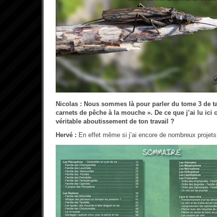
Nicolas : Nous sommes là pour parler du tome 3 de ta 
carnets de pêche à la mouche ». De ce que j’ai lu ici o
véritable aboutissement de ton travail ?
Hervé :
En effet même si j’ai encore de nombreux projets