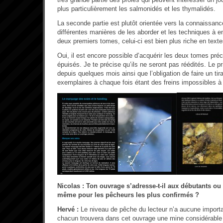
plus particulièrement les salmonidés et les thymalidés.
La seconde partie est plutôt orientée vers la connaissanc
différentes manières de les aborder et les techniques à e
deux premiers tomes, celui-ci est bien plus riche en text
Oui, il est encore possible d’acquérir les deux tomes préc
épuisés. Je te précise qu’ils ne seront pas réédités. Le pr
depuis quelques mois ainsi que l’obligation de faire un t
exemplaires à chaque fois étant des freins impossibles à
Nicolas : Ton ouvrage s’adresse-t-il aux débutants ou e
même pour les pêcheurs les plus confirmés ?
Hervé :
Le niveau de pêche du lecteur n’a aucune import
chacun trouvera dans cet ouvrage une mine considérable 