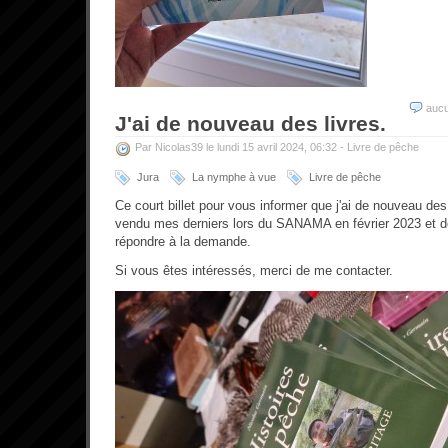
auc
J'ai de nouveau des livres.
Par Nicolas39 le lundi 15 avril 2024, 06:32 -
Livre de pêche
Jura
La nymphe à vue
Livre de pêche
Ce court billet pour vous informer que j'ai de nouveau des
vendu mes derniers lors du SANAMA en février 2023 et de
répondre à la demande.
Si vous êtes intéressés, merci de me contacter.