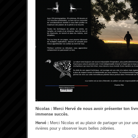
Nicolas : Merci Hervé de nous avoir présenter ton livr
immense succès.
Hervé :
Merci Nicolas et au plaisir de partager un jour une
rivières pour y observer leurs belles zébrées.