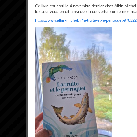
Ce livre est sorti le 4 novembre dernier chez Albin Michel. 
le cœur vous en dit ainsi que la couverture entre mes ma
https://www.albin-michel.fr/la-truite-et-le-perroquet-9782