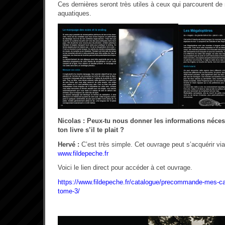
Ces dernières seront très utiles à ceux qui parcourent de
aquatiques.
Nicolas : Peux-tu nous donner les informations néces
ton livre s’il te plait ?
Hervé :
C’est très simple. Cet ouvrage peut s’acquérir via
www.fildepeche.fr
Voici le lien direct pour accéder à cet ouvrage.
https://www.fildepeche.fr/catalogue/precommande-mes-c
tome-3/