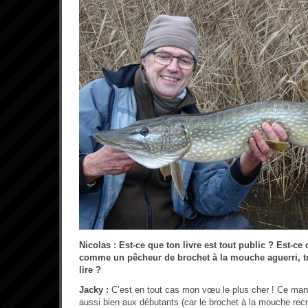
Nicolas : Est-ce que ton livre est tout public ? Est-ce
comme un pêcheur de brochet à la mouche aguerri, t
lire ?
Jacky :
C’est en tout cas mon vœu le plus cher ! Ce man
aussi bien aux débutants (car le brochet à la mouche recr