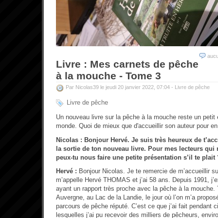
auc
Livre : Mes carnets de pêche
à la mouche - Tome 3
Par Nicolas39 le jeudi 20 janvier 2022, 07:04 -
Livre de pêche
Livre de pêche
Un nouveau livre sur la pêche à la mouche reste un peti
monde. Quoi de mieux que d'accueillir son auteur pour en 
Nicolas : Bonjour Hervé. Je suis très heureux de t’ac
la sortie de ton nouveau livre. Pour mes lecteurs qui n
peux-tu nous faire une petite présentation s’il te plait
Hervé :
Bonjour Nicolas. Je te remercie de m’accueillir su
m’appelle Hervé THOMAS et j’ai 58 ans. Depuis 1991, j’ex
ayant un rapport très proche avec la pêche à la mouche
Auvergne, au Lac de la Landie, le jour où l’on m’a proposé
parcours de pêche réputé. C’est ce que j’ai fait pendant 
lesquelles j’ai pu recevoir des milliers de pêcheurs, envi