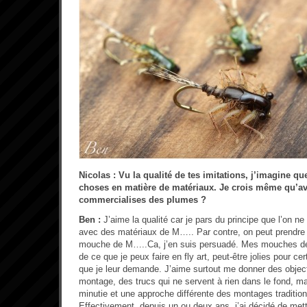
Nicolas : Vu la qualité de tes imitations, j’imagine qu
choses en matière de matériaux. Je crois même qu’av
commercialises des plumes ?
Ben :
J’aime la qualité car je pars du principe que l’on n
avec des matériaux de M….. Par contre, on peut prendre
mouche de M…..Ca, j’en suis persuadé. Mes mouches de 
de ce que je peux faire en fly art, peut-être jolies pour ce
que je leur demande. J’aime surtout me donner des object
montage, des trucs qui ne servent à rien dans le fond, ma
minutie et une approche différente des montages tradition
Effectivement, depuis un ou deux ans, j’ai décidé de met