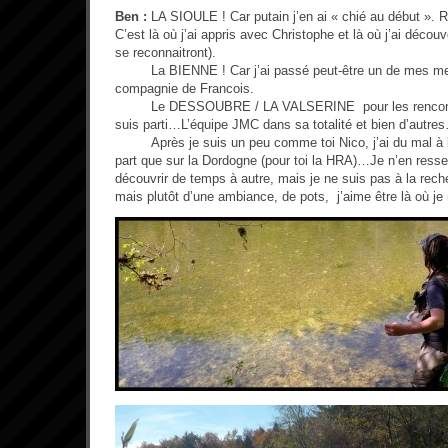
Ben :
LA SIOULE ! Car putain j’en ai « chié au début ». Ri
C’est là où j’ai appris avec Christophe et là où j’ai découv
se reconnaitront).
La BIENNE ! Car j’ai passé peut-être un de mes meill
compagnie de Francois.
Le DESSOUBRE / LA VALSERINE pour les rencontres
suis parti…L’équipe JMC dans sa totalité et bien d’autre
Après je suis un peu comme toi Nico, j’ai du mal à 
part que sur la Dordogne (pour toi la HRA)…Je n’en ressen
découvrir de temps à autre, mais je ne suis pas à la rec
mais plutôt d’une ambiance, de pots, j’aime être là où j