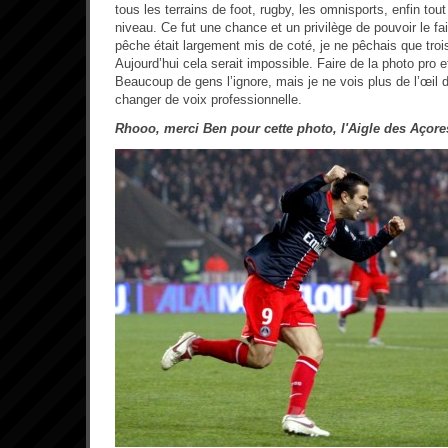
tous les terrains de foot, rugby, les omnisports, enfin tout
niveau. Ce fut une chance et un privilège de pouvoir le fa
pêche était largement mis de coté, je ne pêchais que tro
Aujourd’hui cela serait impossible. Faire de la photo pro e
Beaucoup de gens l’ignore, mais je ne vois plus de l’œil 
changer de voix professionnelle.
Rhooo, merci Ben pour cette photo, l'Aigle des Açores 