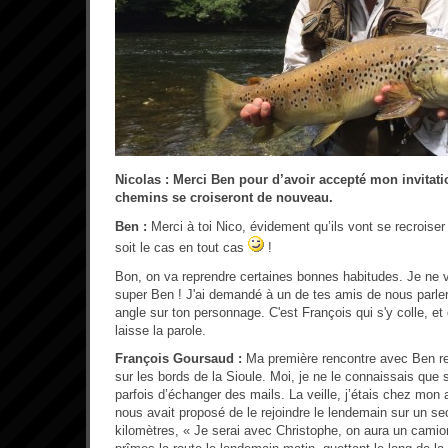
Nicolas : Merci Ben pour d’avoir accepté mon invitat
chemins se croiseront de nouveau.
Ben :
Merci à toi Nico, évidement qu’ils vont se recroiser
soit le cas en tout cas
!
Bon, on va reprendre certaines bonnes habitudes. Je ne 
super Ben ! J'ai demandé à un de tes amis de nous parler 
angle sur ton personnage. C'est François qui s'y colle, et c
laisse la parole.
François Goursaud :
Ma première rencontre avec Ben r
sur les bords de la Sioule. Moi, je ne le connaissais que su
parfois d’échanger des mails. La veille, j’étais chez mon 
nous avait proposé de le rejoindre le lendemain sur un se
kilomètres, « Je serai avec Christophe, on aura un camion