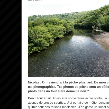
Nicolas : On reviendra à la pêche plus tard. De mon cô
tes photographies. Tes photos de pêche sont un délice
photo dans un tout autre domaine non ?
Ben :
Tout à fait. Après être sortie d’une école photo, j’
agence de presse sportive. J’ai pu faire ce métier pendan
quitter pour des raisons médicales. J’en garde un super so