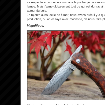
se respecte en a toujours un dans la poche, je ne saurais
lames. Mais j’aime globalement tout ce qui est du travail a
autour du bois.
Je rajoute aussi celle de filmer, nous avons créé il y a 
production, où on essaye avec modestie, de nous faire pla
Magnifique.