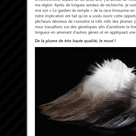
ma région. Après de longues années de recherche, je sui
moi est « Le gardien du temple » de la race limousine en 
notre implication ont fait qu’on a voulu ouvrir cette opport
pêcheurs désireux de connaitre la rolls rolls des plumes (
nous travaillons sur des génétiques afin d’améliorer la fi
longueur en amenant d’autres gènes et en appliquant une s
De la plume de très haute qualité, le must !