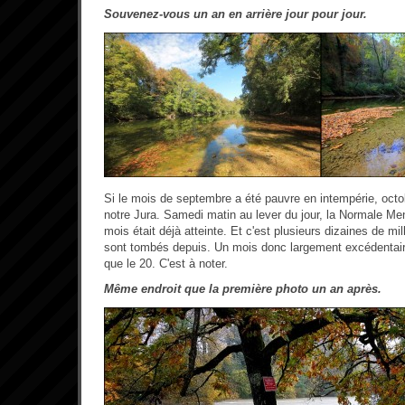
Souvenez-vous un an en arrière jour pour jour.
Si le mois de septembre a été pauvre en intempérie, octo
notre Jura. Samedi matin au lever du jour, la Normale M
mois était déjà atteinte. Et c'est plusieurs dizaines de m
sont tombés depuis. Un mois donc largement excédenta
que le 20. C'est à noter.
Même endroit que la première photo un an après.