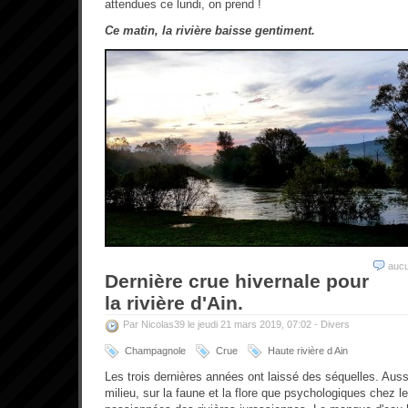
attendues ce lundi, on prend !
Ce matin, la rivière baisse gentiment.
auc
Dernière crue hivernale pour
la rivière d'Ain.
Par Nicolas39 le jeudi 21 mars 2019, 07:02 -
Divers
Champagnole
Crue
Haute rivière d Ain
Les trois dernières années ont laissé des séquelles. Auss
milieu, sur la faune et la flore que psychologiques chez l