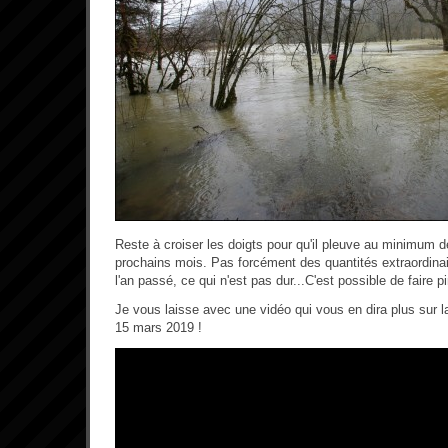
Reste à croiser les doigts pour qu'il pleuve au minimum de
prochains mois. Pas forcément des quantités extraordina
l'an passé, ce qui n'est pas dur...C'est possible de faire p
Je vous laisse avec une vidéo qui vous en dira plus sur l
15 mars 2019 !