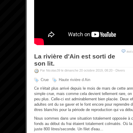
auc
La rivière d'Ain est sorti de
son lit.
Par Nicolas39 le dimanche 20 octobre 2019, 08:20 -
Divers
Crue
Haute rivière d Ain
Ce n'était plus arrivé depuis le mois de mars de cette ann
simple crue, mais comme cela devient tellement rare, on 
peu plus. Celle-ci est admirablement bien placée. Deux eff
adultes ont du se gaver et le font encore pour reprendre 
êtres blanchis pour la période de reproduction qui va déb
Nous sommes dans une situation totalement opposée à cel
fonds au début du frai étaient totalement colmatés. Où la r
juste 800 litres/seconde. Un filet d'eau...