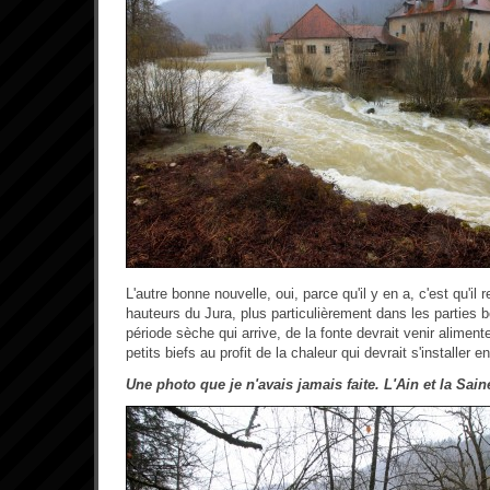
L'autre bonne nouvelle, oui, parce qu'il y en a, c'est qu'il
hauteurs du Jura, plus particulièrement dans les parties 
période sèche qui arrive, de la fonte devrait venir aliment
petits biefs au profit de la chaleur qui devrait s'installer e
Une photo que je n'avais jamais faite. L'Ain et la Sain