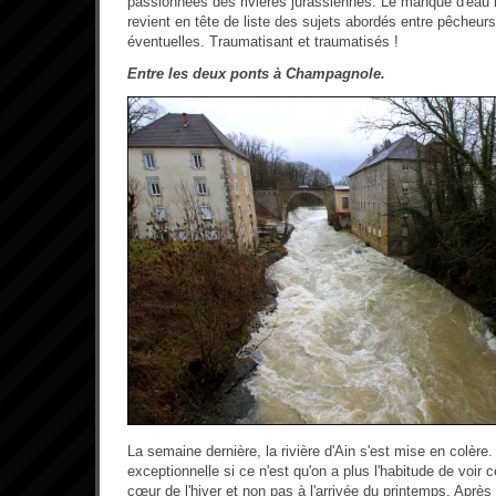
passionnées des rivières jurassiennes. Le manque d'eau 
revient en tête de liste des sujets abordés entre pêcheurs
éventuelles. Traumatisant et traumatisés !
Entre les deux ponts à Champagnole.
La semaine dernière, la rivière d'Ain s'est mise en colèr
exceptionnelle si ce n'est qu'on a plus l'habitude de voir
cœur de l'hiver et non pas à l'arrivée du printemps. Aprè