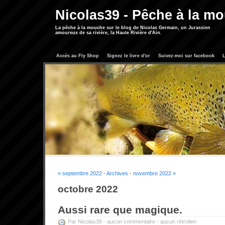
Nicolas39 - Pêche à la m
La pêche à la mouche sur le blog de Nicolas Germain, un Jurassien
amoureux de sa rivière, la Haute Rivière d'Ain.
Accès au Fly Shop
Signez le livre d'or
Suivez-moi sur facebook
L
« septembre 2022
-
Archives
-
novembre 2022 »
octobre 2022
Aussi rare que magique.
Par Nicolas39 -
aucun commentaire
-
aucun rétrolien