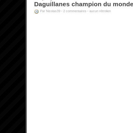
Daguillanes champion du monde
Par Nicolas39 -
2 commentaires
-
aucun rétrolien