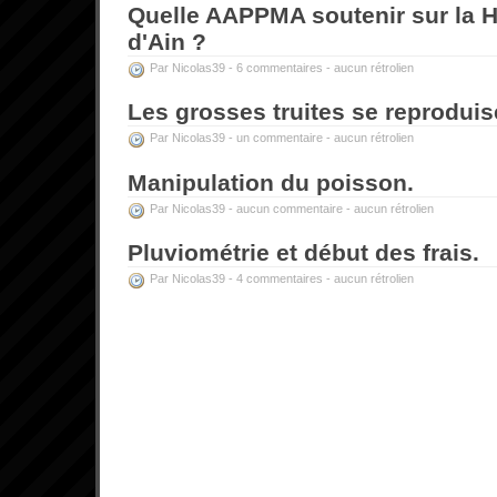
Quelle AAPPMA soutenir sur la H
d'Ain ?
Par Nicolas39 -
6 commentaires
-
aucun rétrolien
Les grosses truites se reproduis
Par Nicolas39 -
un commentaire
-
aucun rétrolien
Manipulation du poisson.
Par Nicolas39 -
aucun commentaire
-
aucun rétrolien
Pluviométrie et début des frais.
Par Nicolas39 -
4 commentaires
-
aucun rétrolien