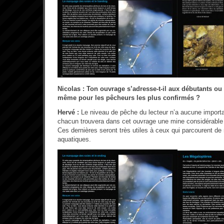
Nicolas : Ton ouvrage s’adresse-t-il aux débutants ou e
même pour les pêcheurs les plus confirmés ?
Hervé :
Le niveau de pêche du lecteur n’a aucune import
chacun trouvera dans cet ouvrage une mine considérable 
Ces dernières seront très utiles à ceux qui parcourent de
aquatiques.