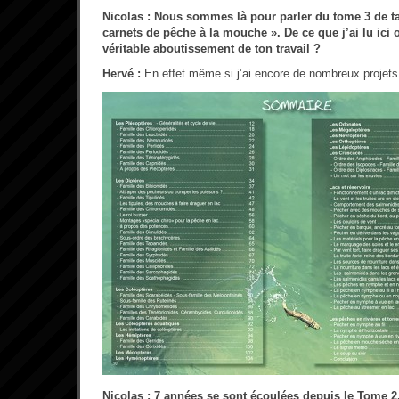
Nicolas : Nous sommes là pour parler du tome 3 de ta 
carnets de pêche à la mouche ». De ce que j’ai lu ici o
véritable aboutissement de ton travail ?
Hervé :
En effet même si j’ai encore de nombreux projets
Nicolas : 7 années se sont écoulées depuis le Tome 2.