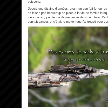
poissons.
Depuis une dizaine d’années, ayant un peu fait le tour du
ne laisse pas beaucoup de place à la vie de famille lorsqu
jours par an, j’ai décidé de me lancer dans l’écriture. J’a
connaissances et c’était le moyen que j’ai trouvé pour cont