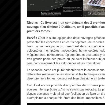
Nicolas : Ce livre est-il un complément des 2 premier
ouvrage bien distinct ? D’ailleurs, est-il possible d’a
premiers tomes ?
Hervé :
C’est la suite logique des deux ouvrages précéde
présentait les éphémères et les trichoptères, deux ordres
bien. La première partie du Tome 3 est dans la continuité.
coléoptères, hémiptères, mécoptères, hyménoptères, odo
mégaloptères, névroptères, lépidoptères et crustacés y so
très grande partie des proies qui peuvent intéresser un jou
plus particulièrement les salmonidés et les thymalidés.
La seconde partie est plutôt orientée vers la connaissanc
différentes manières de les aborder et les techniques à e
deux premiers tomes, celui-ci est bien plus riche en text
Oui, il est encore possible d’acquérir les deux tomes préc
épuisés. Je te précise qu’ils ne seront pas réédités. Le pr
depuis quelques mois ainsi que l’obligation de faire un t
exemplaires à chaque fois étant des freins impossibles à