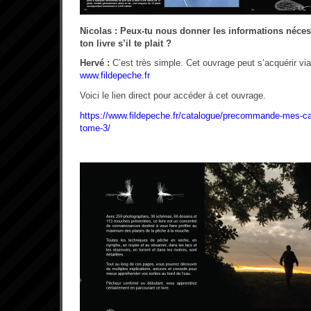
Nicolas : Peux-tu nous donner les informations néces
ton livre s’il te plait ?
Hervé :
C’est très simple. Cet ouvrage peut s’acquérir via
www.fildepeche.fr
Voici le lien direct pour accéder à cet ouvrage.
https://www.fildepeche.fr/catalogue/precommande-mes-c
tome-3/