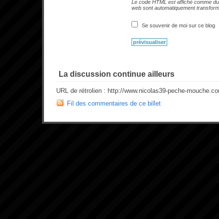
Le code HTML est affiché comme du 
web sont automatiquement transfor
Se souvenir de moi sur ce blog
La discussion continue ailleurs
URL de rétrolien : http://www.nicolas39-peche-mouche.c
Fil des commentaires de ce billet