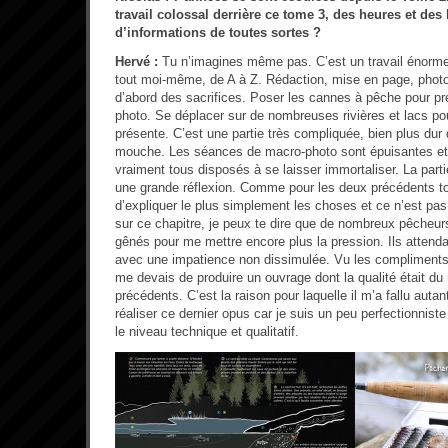
travail colossal derrière ce tome 3, des heures et de
d’informations de toutes sortes ?
Hervé :
Tu n’imagines même pas. C’est un travail énorme.
tout moi-même, de A à Z. Rédaction, mise en page, phot
d’abord des sacrifices. Poser les cannes à pêche pour pre
photo. Se déplacer sur de nombreuses rivières et lacs pou
présente. C’est une partie très compliquée, bien plus dur 
mouche. Les séances de macro-photo sont épuisantes et 
vraiment tous disposés à se laisser immortaliser. La par
une grande réflexion. Comme pour les deux précédents t
d’expliquer le plus simplement les choses et ce n’est pas 
sur ce chapitre, je peux te dire que de nombreux pêcheur
gênés pour me mettre encore plus la pression. Ils attenda
avec une impatience non dissimulée. Vu les compliments q
me devais de produire un ouvrage dont la qualité était d
précédents. C’est la raison pour laquelle il m’a fallu auta
réaliser ce dernier opus car je suis un peu perfectionnist
le niveau technique et qualitatif.