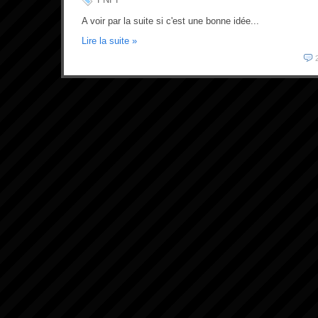
A voir par la suite si c'est une bonne idée...
Lire la suite »