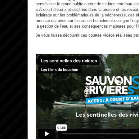
sensibiliser le grand public
autour de ce bien commun essen
« À court d’eau » et déclinée dans la presse et les résea
éclairage sur les problématiques de la sécheresse, des ob
menace qui pèse sur les zones humides et souligne l’urg
la gestion de l’eau et ses conséquences majeures pour l’
Je vous laisse découvrir ces courtes vidéos réalisées pa