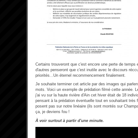
Certains trouveront que c'est encore une perte de temps et 
d'autres penseront que c'est inutile avec le discours réccur
priorités...Un éternel recommencement finalement.
Je souhaite terminer cet article par des images qui parle
mots. Voici un exemple de prédation filmé cette année. Le
j'ai vu sur la haute rivière d'Ain cet hiver était de 18 indi
pensant à la prédation éventuelle tout en souhaitant très
posent pas sur notre linéaire (ils sont montés sur Champ
ça, je deviens fou !
À voir surtout à partir d'une minute.