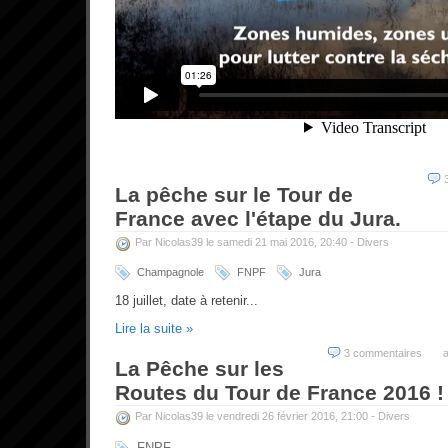
La pêche sur le Tour de
France avec l'étape du Jura.
Par Nicolas39 le samedi 21 mai 2016, 20:40 -
Divers
Champagnole
FNPF
Jura
18 juillet, date à retenir...
Lire la suite »
3 commentaires
a
La Pêche sur les
Routes du Tour de France 2016 !
Par Nicolas39 le vendredi 26 février 2016, 21:00 -
Divers
FNPF