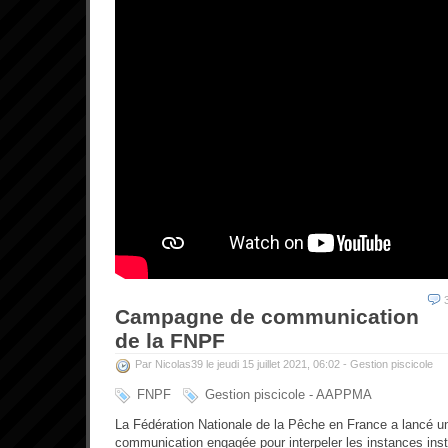
Campagne de communication
de la FNPF
Par Nicolas39 le jeudi 15 juillet 2021, 06:02 -
Gestion piscicole
FNPF
Gestion piscicole - AAPPMA
La Fédération Nationale de la Pêche en France a lancé 
communication engagée pour interpeler les instances insti