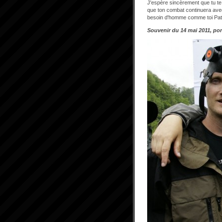
J'espère sincèrement que tu te
que ton combat continuera avec
besoin d'homme comme toi Pat
Souvenir du 14 mai 2011, po