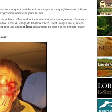
ts me manquent terriblement pour exprimer ce que j'ai ressenti à la vue
 agression violente de jeudi dernier.
e la Franco-Suisse dont il est salarié a subit une agression d'une rare
eudi au cœur du village de Charmauvillers. C'est un agriculteur, mis en
nt pour une affaire
illégale
d'épandage de lisier sur sol enneigé, qui en
licain.