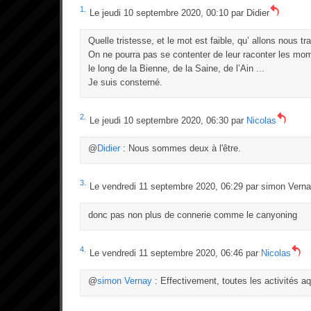
1.
Le jeudi 10 septembre 2020, 00:10 par
Didier
Quelle tristesse, et le mot est faible, qu’ allons nous t
On ne pourra pas se contenter de leur raconter les m
le long de la Bienne, de la Saine, de l’Ain ...
Je suis consterné.
2.
Le jeudi 10 septembre 2020, 06:30 par
Nicolas
@
Didier
: Nous sommes deux à l'être.
3.
Le vendredi 11 septembre 2020, 06:29 par
simon Vern
donc pas non plus de connerie comme le canyoning
4.
Le vendredi 11 septembre 2020, 06:46 par
Nicolas
@
simon Vernay
: Effectivement, toutes les activités aq