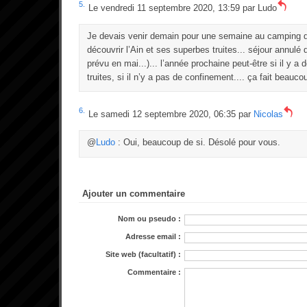
5.
Le vendredi 11 septembre 2020, 13:59 par
Ludo
Je devais venir demain pour une semaine au camping 
découvrir l’Ain et ses superbes truites... séjour annulé
prévu en mai...)... l’année prochaine peut-être si il y a de
truites, si il n’y a pas de confinement.... ça fait beaucou
6.
Le samedi 12 septembre 2020, 06:35 par
Nicolas
@
Ludo
: Oui, beaucoup de si. Désolé pour vous.
Ajouter un commentaire
Nom ou pseudo :
Adresse email :
Site web (facultatif) :
Commentaire :