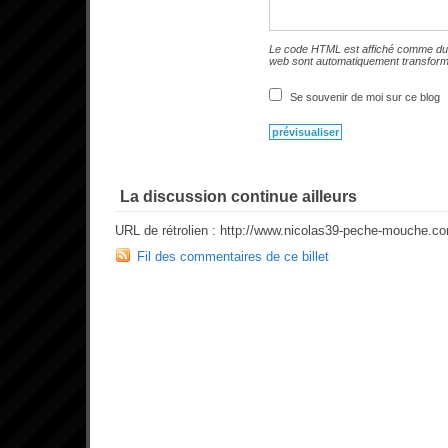
Le code HTML est affiché comme du 
web sont automatiquement transfor
Se souvenir de moi sur ce blog
La discussion continue ailleurs
URL de rétrolien : http://www.nicolas39-peche-mouche.c
Fil des commentaires de ce billet