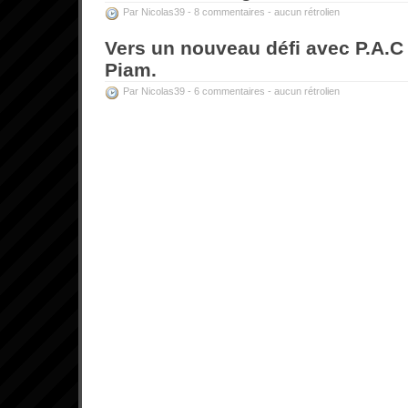
Par Nicolas39 -
8 commentaires
-
aucun rétrolien
Vers un nouveau défi avec P.A.
Piam.
Par Nicolas39 -
6 commentaires
-
aucun rétrolien