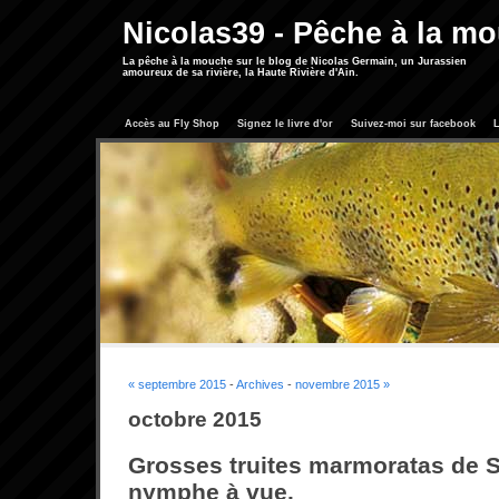
Nicolas39 - Pêche à la m
La pêche à la mouche sur le blog de Nicolas Germain, un Jurassien
amoureux de sa rivière, la Haute Rivière d'Ain.
Accès au Fly Shop
Signez le livre d'or
Suivez-moi sur facebook
L
« septembre 2015
-
Archives
-
novembre 2015 »
octobre 2015
Grosses truites marmoratas de S
nymphe à vue.