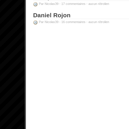
Par Nicolas39 -
17 commentaires
-
aucun rétrolien
Daniel Rojon
Par Nicolas39 -
16 commentaires
-
aucun rétrolien