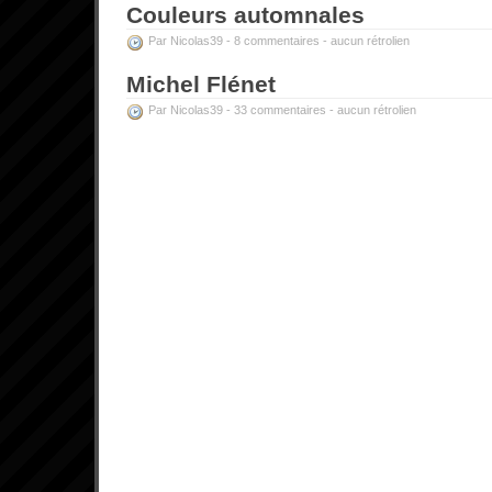
Couleurs automnales
Par Nicolas39 -
8 commentaires
-
aucun rétrolien
Michel Flénet
Par Nicolas39 -
33 commentaires
-
aucun rétrolien