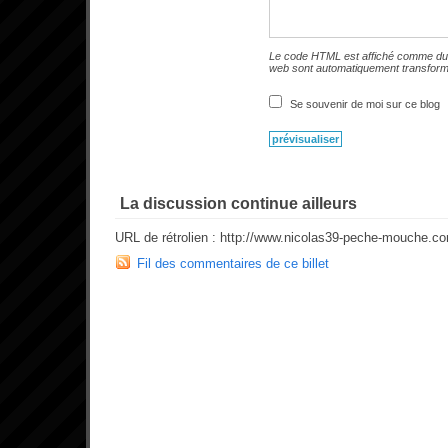
Le code HTML est affiché comme du 
web sont automatiquement transfor
Se souvenir de moi sur ce blog
La discussion continue ailleurs
URL de rétrolien : http://www.nicolas39-peche-mouche.c
Fil des commentaires de ce billet