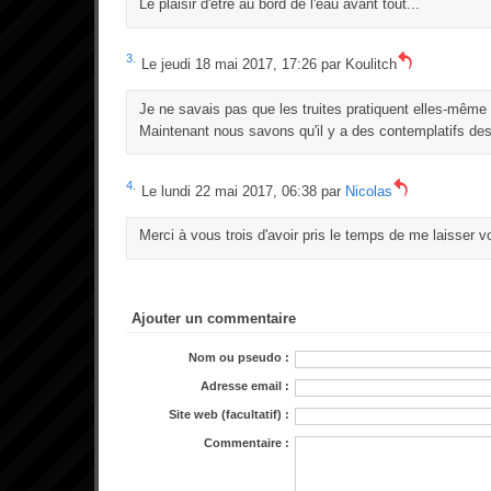
Le plaisir d'être au bord de l'eau avant tout...
3.
Le jeudi 18 mai 2017, 17:26 par
Koulitch
Je ne savais pas que les truites pratiquent elles-même le
Maintenant nous savons qu'il y a des contemplatifs des 
4.
Le lundi 22 mai 2017, 06:38 par
Nicolas
Merci à vous trois d'avoir pris le temps de me laisser 
Ajouter un commentaire
Nom ou pseudo :
Adresse email :
Site web (facultatif) :
Commentaire :