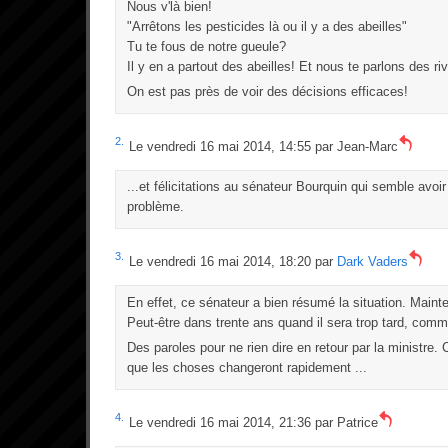
Nous v'là bien!
"Arrêtons les pesticides là ou il y a des abeilles"
Tu te fous de notre gueule?
Il y en a partout des abeilles! Et nous te parlons des ri
On est pas près de voir des décisions efficaces!
2.
Le vendredi 16 mai 2014, 14:55 par
Jean-Marc
...et félicitations au sénateur Bourquin qui semble avoi
problème.
3.
Le vendredi 16 mai 2014, 18:20 par
Dark Vaders
En effet, ce sénateur a bien résumé la situation. Mainte
Peut-être dans trente ans quand il sera trop tard, comme 
Des paroles pour ne rien dire en retour par la ministre
que les choses changeront rapidement ...
4.
Le vendredi 16 mai 2014, 21:36 par
Patrice