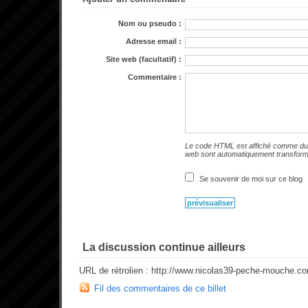
Nom ou pseudo :
Adresse email :
Site web (facultatif) :
Commentaire :
Le code HTML est affiché comme du 
web sont automatiquement transfor
Se souvenir de moi sur ce blog
La discussion continue ailleurs
URL de rétrolien : http://www.nicolas39-peche-mouche.c
Fil des commentaires de ce billet