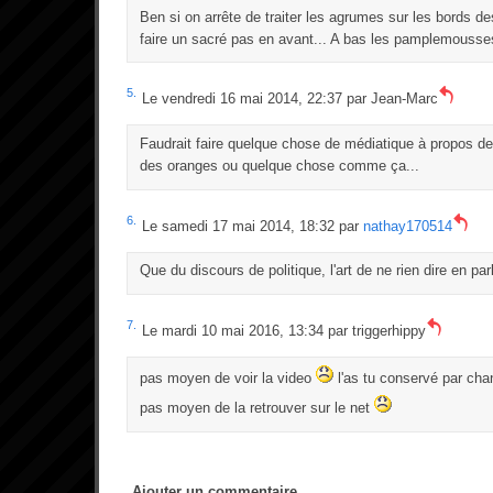
Ben si on arrête de traiter les agrumes sur les bords des 
faire un sacré pas en avant... A bas les pamplemousses!
5.
Le vendredi 16 mai 2014, 22:37 par
Jean-Marc
Faudrait faire quelque chose de médiatique à propos des 
des oranges ou quelque chose comme ça...
6.
Le samedi 17 mai 2014, 18:32 par
nathay170514
Que du discours de politique, l'art de ne rien dire en pa
7.
Le mardi 10 mai 2016, 13:34 par
triggerhippy
pas moyen de voir la video
l'as tu conservé par cha
pas moyen de la retrouver sur le net
Ajouter un commentaire