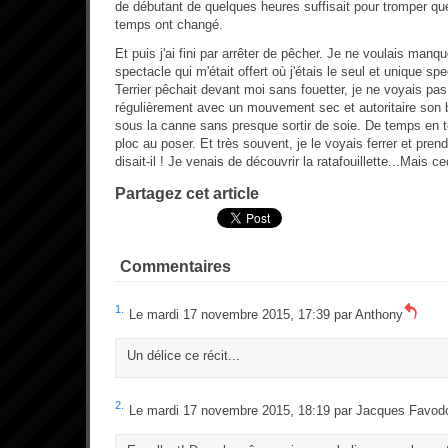
de débutant de quelques heures suffisait pour tromper qu
temps ont changé.
Et puis j'ai fini par arrêter de pêcher. Je ne voulais man
spectacle qui m'était offert où j'étais le seul et unique spe
Terrier pêchait devant moi sans fouetter, je ne voyais pas 
régulièrement avec un mouvement sec et autoritaire son 
sous la canne sans presque sortir de soie. De temps en t
ploc au poser. Et très souvent, je le voyais ferrer et prend
disait-il ! Je venais de découvrir la ratafouillette...Mais 
Partagez cet article
Commentaires
1.
Le mardi 17 novembre 2015, 17:39 par
Anthony
Un délice ce récit...
2.
Le mardi 17 novembre 2015, 18:19 par
Jacques Favod