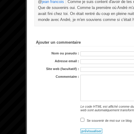
@
jean francois
: Comme je suis content d'avoir de tes 
Que de souvenirs oui. Comme la première où André m'
avait fini chez toi. On était rentré du coup en pleine nuit
monde avec André, je m'en souviens comme si c'était h
Ajouter un commentaire
Nom ou pseudo :
Adresse email :
Site web (facultatif) :
Commentaire :
Le code HTML est affiché comme du 
web sont automatiquement transfor
Se souvenir de moi sur ce blog