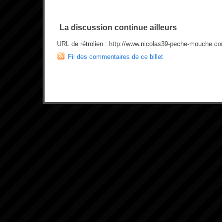
La discussion continue ailleurs
URL de rétrolien : http://www.nicolas39-peche-mouche.c
Fil des commentaires de ce billet