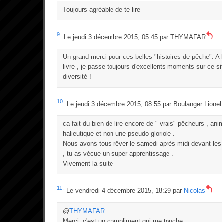
Toujours agréable de te lire
9.
Le jeudi 3 décembre 2015, 05:45 par
THYMAFAR
Un grand merci pour ces belles "histoires de pêche". A l'
livre , je passe toujours d'excellents moments sur ce si
diversité !
10.
Le jeudi 3 décembre 2015, 08:55 par
Boulanger Lionel
ca fait du bien de lire encore de " vrais" pêcheurs , a
halieutique et non une pseudo gloriole .
Nous avons tous rêver le samedi après midi devant les
, tu as vécue un super apprentissage .
Vivement la suite
11.
Le vendredi 4 décembre 2015, 18:29 par
Nicolas
@
THYMAFAR
:
Merci, c'est un compliment qui me touche.