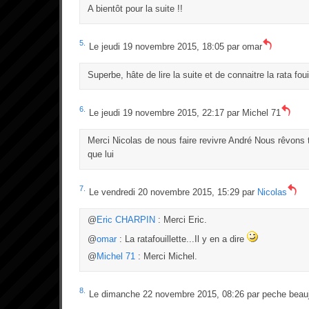
A bientôt pour la suite !!
5.
Le jeudi 19 novembre 2015, 18:05 par
omar
Superbe, hâte de lire la suite et de connaitre la rata fouill
6.
Le jeudi 19 novembre 2015, 22:17 par
Michel 71
Merci Nicolas de nous faire revivre André Nous rêvons t
que lui
7.
Le vendredi 20 novembre 2015, 15:29 par
Nicolas
@
Eric CHARPIN
: Merci Eric.
@
omar
: La ratafouillette...Il y en a dire
@
Michel 71
: Merci Michel.
8.
Le dimanche 22 novembre 2015, 08:26 par
peche beauj