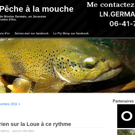
 Pêche à la mouche
 de Nicolas Germain, un Jurassien
ivière d'Ain.
vre d'or
Suivez-moi sur facebook
Le Fly Shop sur facebook
Partenaires
embre 2011 »
 rien sur la Loue à ce rythme
taires
-
aucun rétrolien