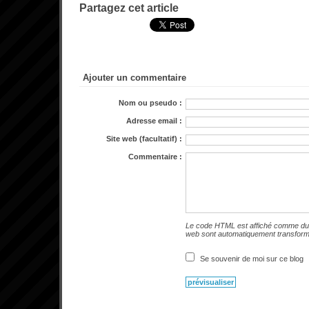
Partagez cet article
Ajouter un commentaire
Nom ou pseudo :
Adresse email :
Site web (facultatif) :
Commentaire :
Le code HTML est affiché comme du 
web sont automatiquement transfor
Se souvenir de moi sur ce blog