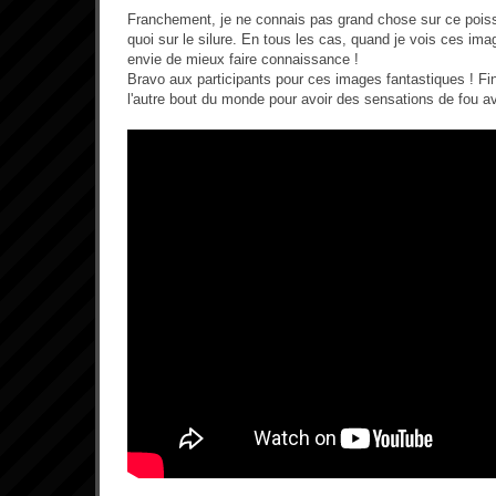
Franchement, je ne connais pas grand chose sur ce poisso
quoi sur le silure. En tous les cas, quand je vois ces i
envie de mieux faire connaissance !
Bravo aux participants pour ces images fantastiques ! Fin
l'autre bout du monde pour avoir des sensations de fou 