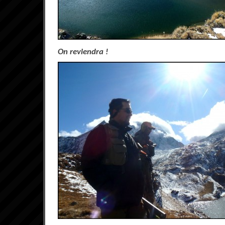
On reviendra !