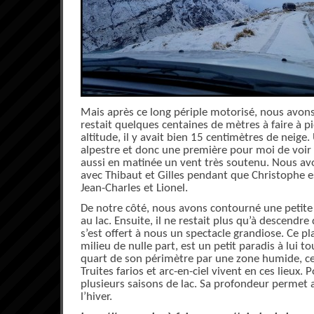
Mais après ce long périple motorisé, nous avons 
restait quelques centaines de mètres à faire à pi
altitude, il y avait bien 15 centimètres de neige
alpestre et donc une première pour moi de voir la 
aussi en matinée un vent très soutenu. Nous a
avec Thibaut et Gilles pendant que Christophe e
Jean-Charles et Lionel.
De notre côté, nous avons contourné une petite
au lac. Ensuite, il ne restait plus qu’à descendre 
s’est offert à nous un spectacle grandiose. Ce pla
milieu de nulle part, est un petit paradis à lui to
quart de son périmètre par une zone humide, ce l
Truites farios et arc-en-ciel vivent en ces lieux. 
plusieurs saisons de lac. Sa profondeur permet 
l’hiver.