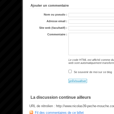
Ajouter un commentaire
Nom ou pseudo :
Adresse email :
Site web (facultatif) :
Commentaire :
Le code HTML est affiché comme du 
web sont automatiquement transfor
Se souvenir de moi sur ce blog
La discussion continue ailleurs
URL de rétrolien : http://www.nicolas39-peche-mouche.c
Fil des commentaires de ce billet