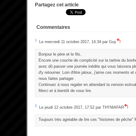
Partagez cet article
Commentaires
1.
Le mercredi 11 octobre 2017, 14:34 par
Guy
Bonjour le père et le fils,
Encore une couche de complicité sur la tartine du bonheu
avez dû passer une journée inédite qui vous laissera ple
d'y retourner. Loin d'être jaloux, j'aime ces moments e
nous faites partager.
Continuez à nous regaler en attendant la version estiva
Merci et à bientôt de vous lire.
2.
Le jeudi 12 octobre 2017, 17:52 par
THYMAFAR
Toujours très agréable de lire ces "histoires de pêche" 