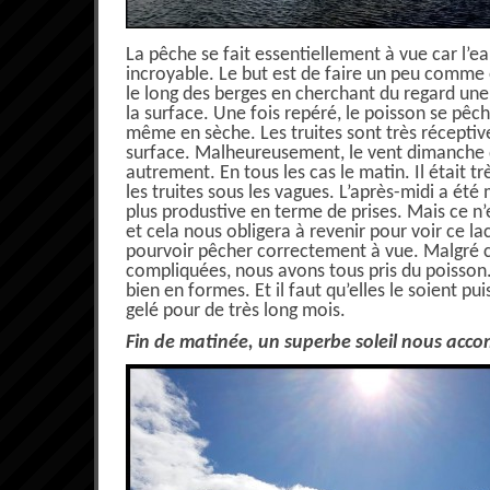
La pêche se fait essentiellement à vue car l’ea
incroyable. Le but est de faire un peu comme 
le long des berges en cherchant du regard un
la surface. Une fois repéré, le poisson se pê
même en sèche. Les truites sont très réceptive
surface. Malheureusement, le vent dimanche 
autrement. En tous les cas le matin. Il était trè
les truites sous les vagues. L’après-midi a ét
plus produstive en terme de prises. Mais ce n’
et cela nous obligera à revenir pour voir ce lac 
pourvoir pêcher correctement à vue. Malgré c
compliquées, nous avons tous pris du poisson. 
bien en formes. Et il faut qu’elles le soient pu
gelé pour de très long mois.
Fin de matinée, un superbe soleil nous acc