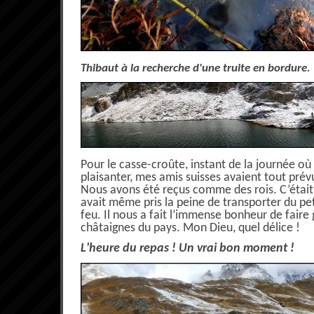
Thibaut à la recherche d'une truite en bordure.
Pour le casse-croûte, instant de la journée où 
plaisanter, mes amis suisses avaient tout pré
Nous avons été reçus comme des rois. C’était
avait même pris la peine de transporter du pet
feu. Il nous a fait l’immense bonheur de faire 
châtaignes du pays. Mon Dieu, quel délice !
L'heure du repas ! Un vrai bon moment !