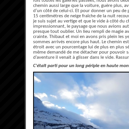
fois toutes les galeries passées, nous avons déb
chemin aussi large que la voiture, guère plus, av
d’un côté de celui-ci. Et pour donner un peu de 
15 centimètres de neige fraîche de la nuit reco
je suis sujet au vertige et que le vide à côté du
impressionnant, le paysage que nous avions aut
presque tout oublier. Un lieu rempli de magie 
crainte. Thibaut et moi en avons pris plein les y
sommes arrivés encore plus haut. Le chemin est
étroit avec un pourcentage lui de plus en plus s
même demandé de me détacher pour pouvoir sau
d’aventure il venait à glisser dans le vide. Rassu
C'était parti pour un long périple en haute mo