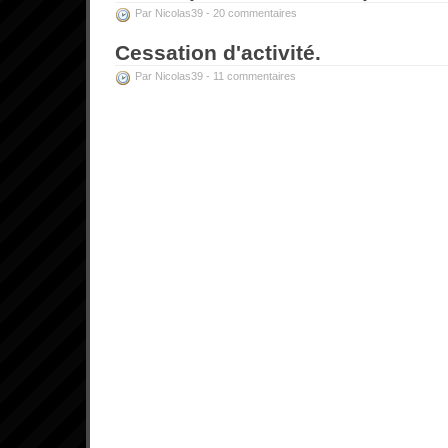
Par Nicolas39 -
20 commentaires
Cessation d'activité.
Par Nicolas39 -
11 commentaires