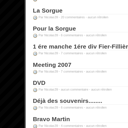
La Sorgue
Par Nicolas39 -
20 commentaires
-
aucun rétrolien
Pour la Sorgue
Par Nicolas39 -
6 commentaires
-
aucun rétrolien
1 ére manche 1ére div Fier-Filli
Par Nicolas39 -
7 commentaires
-
aucun rétrolien
Meeting 2007
Par Nicolas39 -
7 commentaires
-
aucun rétrolien
DVD
Par Nicolas39 -
aucun commentaire
-
aucun rétrolien
Déjà des souvenirs........
Par Nicolas39 -
6 commentaires
-
aucun rétrolien
Bravo Martin
Par Nicolas39 -
4 commentaires
-
aucun rétrolien