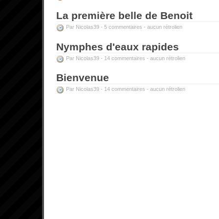
La première belle de Benoit
Par Nicolas39 -
5 commentaires
-
aucun rétrolien
Nymphes d'eaux rapides
Par Nicolas39 -
14 commentaires
-
aucun rétrolien
Bienvenue
Par Nicolas39 -
14 commentaires
-
aucun rétrolien