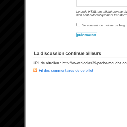
Le code HTML est affiché comme du 
web sont automatiquement transfor
Se souvenir de moi sur ce blog
La discussion continue ailleurs
URL de rétrolien : http://www.nicolas39-peche-mouche.c
Fil des commentaires de ce billet