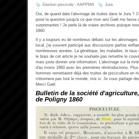
Gestion piscicole - AAPPMA
Jura
Oui, de quand date l'alevinage de truites dans le Jura ? J
posé la question jusqu'à ce que mon ami Gaël me fasse d
surprenantes ! Je parle là de vraies archives puisque nou
1860.
Il y a toujours eu de nombreux débats sur les alevinages 
local, j'ai souvent participé aux discussions parfois enfl
nombreuses années. La génétique, les maladies, le taux d
le biais de cet article je ne souhaite pas remettre le couve
mais juste donner une information. L'alevinage sur la riviè
d'au moins 1860 avec les premières réintroductions. Plus 
hommes remettaient déjà des truites de pisciculture en ri
n'étonnera pas tout le monde, moi si. Je vous partage de
Merci Gaël.
Bulletin de la société d'agriculture
de Poligny 1860