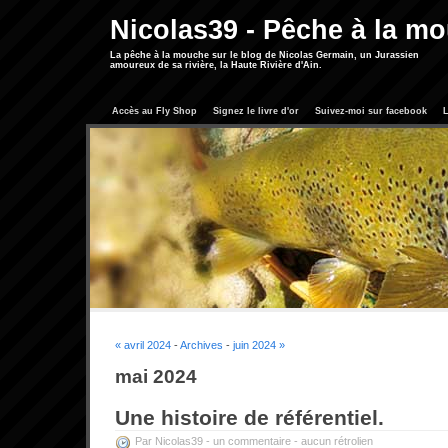
Nicolas39 - Pêche à la m
La pêche à la mouche sur le blog de Nicolas Germain, un Jurassien
amoureux de sa rivière, la Haute Rivière d'Ain.
Accès au Fly Shop
Signez le livre d'or
Suivez-moi sur facebook
L
« avril 2024
-
Archives
-
juin 2024 »
mai 2024
Une histoire de référentiel.
Par Nicolas39 -
un commentaire
-
aucun rétrolien