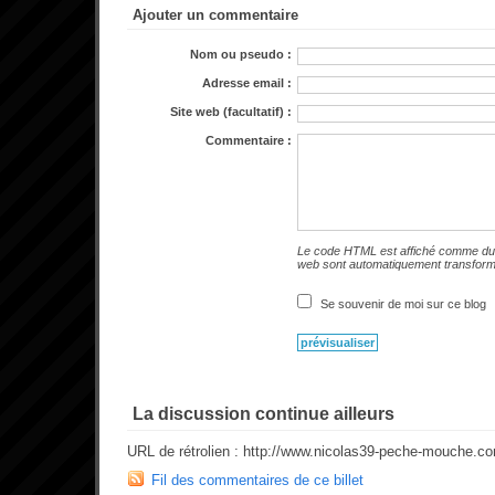
Ajouter un commentaire
Nom ou pseudo :
Adresse email :
Site web (facultatif) :
Commentaire :
Le code HTML est affiché comme du 
web sont automatiquement transfor
Se souvenir de moi sur ce blog
La discussion continue ailleurs
URL de rétrolien : http://www.nicolas39-peche-mouche.c
Fil des commentaires de ce billet