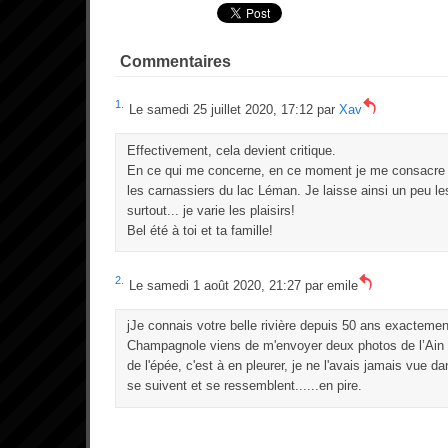
Commentaires
1.
Le samedi 25 juillet 2020, 17:12 par
Xav
Effectivement, cela devient critique.
En ce qui me concerne, en ce moment je me consacre à
les carnassiers du lac Léman. Je laisse ainsi un peu les
surtout... je varie les plaisirs!
Bel été à toi et ta famille!
2.
Le samedi 1 août 2020, 21:27 par
emile
jJe connais votre belle rivière depuis 50 ans exactemen
Champagnole viens de m'envoyer deux photos de l’Ain
de l'épée, c'est à en pleurer, je ne l'avais jamais vue da
se suivent et se ressemblent......en pire.