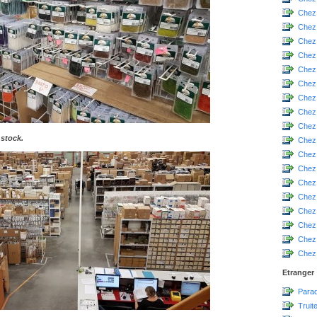
Chez
Chez
Chez
Chez 
Chez
Chez
Chez
Chez
Chez
 stock.
Chez
Chez
Chez
Chez
Chez 
Chez
Chez 
Chez
Chez 
Etranger
Parad
Truit