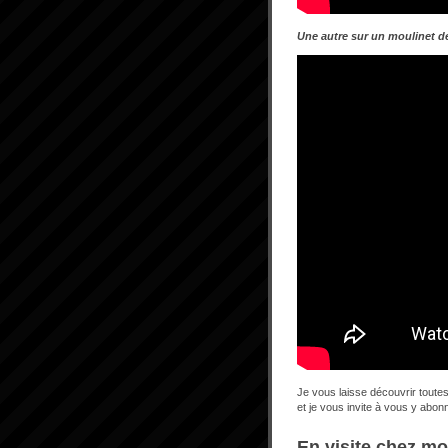
Une autre sur un moulinet d
Je vous laisse découvrir toute
et je vous invite à vous y abo
En visite chez mo