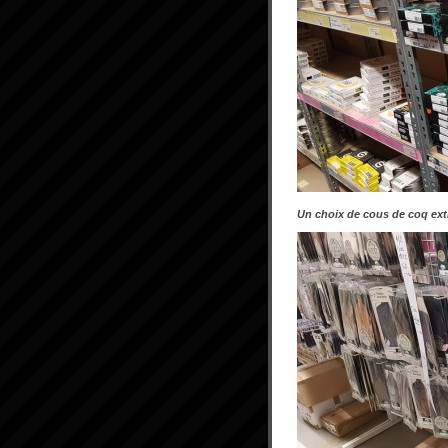
Un choix de cous de coq extr