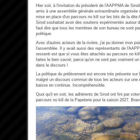
Hier soir, à l'invitation du président de l'AAPPMA de Sir
amis à une assemblée générale extraordinaire organisée au
mise en place d'un parcours no kill sur les lots de la di
Sirod souhaitait avoir des soutiens expérimentés autour d
faut dire que tous les membres de son bureau ne sont pas
politique.
Avec d'autres acteurs de la rivière, j'ai pu donner mon po
l'assemblée. Il y avait aussi des représentants de l'A
ressenti est que si vous êtes attachés au parcours no kil
faites le bien savoir, parce qu'on ne sent pas vraiment un
dans le discours !
La politique du prélèvement est encore très présente sur la
malgré un discours commun de tous les acteurs sur une 
baisse en continue. Incompréhensible.
Quoi qu'il en soit, les adhérents de Sirod ont fini par vote
parcours no kill de la Papeterie pour la saison 2027. Brav