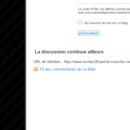
Le code HTML est affiché comme du 
web sont automatiquement transfor
Se souvenir de moi sur ce blog
La discussion continue ailleurs
URL de rétrolien : http://www.nicolas39-peche-mouche.c
Fil des commentaires de ce billet