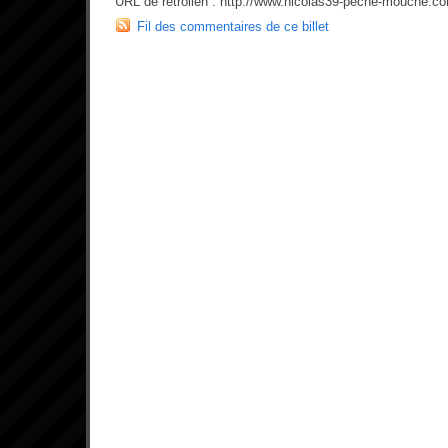
URL de rétrolien : http://www.nicolas39-peche-mouche.c
Fil des commentaires de ce billet