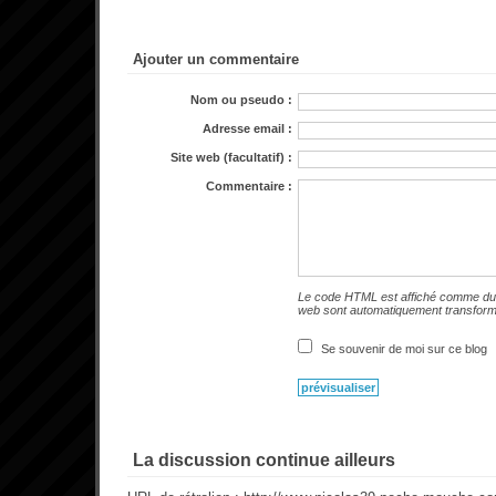
Ajouter un commentaire
Nom ou pseudo :
Adresse email :
Site web (facultatif) :
Commentaire :
Le code HTML est affiché comme du 
web sont automatiquement transfor
Se souvenir de moi sur ce blog
La discussion continue ailleurs