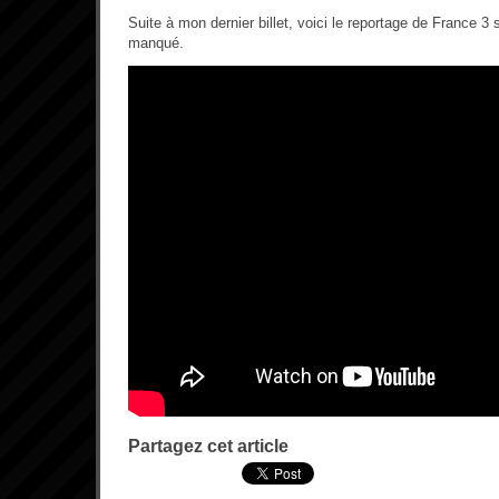
Suite à mon dernier billet, voici le reportage de France 3 
manqué.
Partagez cet article