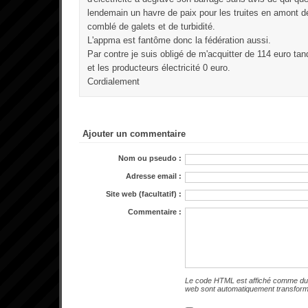
lendemain un havre de paix pour les truites en amont de
comblé de galets et de turbidité.
L'appma est fantôme donc la fédération aussi.
Par contre je suis obligé de m'acquitter de 114 euro ta
et les producteurs électricité 0 euro.
Cordialement
Ajouter un commentaire
Nom ou pseudo :
Adresse email :
Site web (facultatif) :
Commentaire :
Le code HTML est affiché comme du 
web sont automatiquement transfor