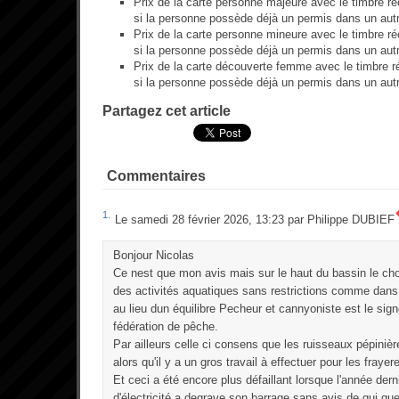
Prix de la carte personne majeure avec le timbre ré
si la personne possède déjà un permis dans un aut
Prix de la carte personne mineure avec le timbre ré
si la personne possède déjà un permis dans un aut
Prix de la carte découverte femme avec le timbre ré
si la personne possède déjà un permis dans un aut
Partagez cet article
Commentaires
1.
Le samedi 28 février 2026, 13:23 par
Philippe DUBIEF
Bonjour Nicolas
Ce nest que mon avis mais sur le haut du bassin le choix
des activités aquatiques sans restrictions comme dans
au lieu dun équilibre Pecheur et cannyoniste est le signe
fédération de pêche.
Par ailleurs celle ci consens que les ruisseaux pépiniè
alors qu'il y a un gros travail à effectuer pour les frayer
Et ceci a été encore plus défaillant lorsque l'année der
d'électricité a degrave son barrage sans avis de qui que