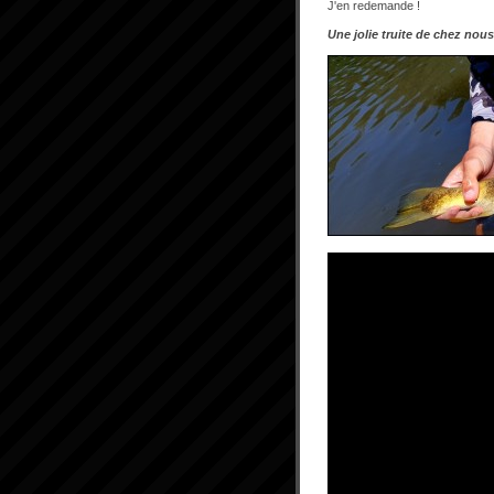
J'en redemande !
Une jolie truite de chez nous