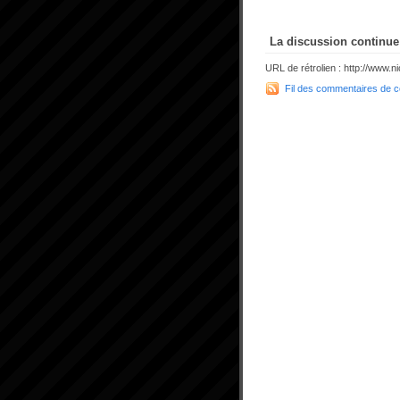
La discussion continue 
URL de rétrolien : http://www
Fil des commentaires de ce