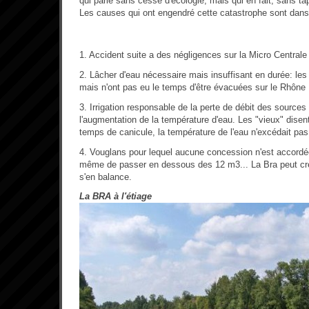
qui parle sans cesse d'écologie, mais qui en fait, sans ta
Les causes qui ont engendré cette catastrophe sont dans 
1. Accident suite a des négligences sur la Micro Centrale
2. Lâcher d'eau nécessaire mais insuffisant en durée: le
mais n'ont pas eu le temps d'être évacuées sur le Rhône
3. Irrigation responsable de la perte de débit des sources 
l'augmentation de la température d'eau. Les "vieux" dise
temps de canicule, la température de l'eau n'excédait pas
4. Vouglans pour lequel aucune concession n'est accordé
même de passer en dessous des 12 m3... La Bra peut cre
s'en balance.
La BRA à l'étiage