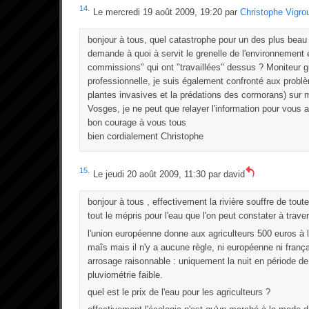
14.
Le mercredi 19 août 2009, 19:20 par
Christophe Vigro
bonjour à tous, quel catastrophe pour un des plus beau
demande à quoi à servit le grenelle de l'environnement e
commissions" qui ont "travaillées" dessus ? Moniteur 
professionnelle, je suis également confronté aux problè
plantes invasives et la prédations des cormorans) sur m
Vosges, je ne peut que relayer l'information pour vous a
bon courage à vous tous
bien cordialement Christophe
15.
Le jeudi 20 août 2009, 11:30 par
david
bonjour à tous , effectivement la rivière souffre de toutes
tout le mépris pour l'eau que l'on peut constater à traver
l'union européenne donne aux agriculteurs 500 euros à l
maîs mais il n'y a aucune règle, ni européenne ni franç
arrosage raisonnable : uniquement la nuit en période de
pluviométrie faible.
quel est le prix de l'eau pour les agriculteurs ?