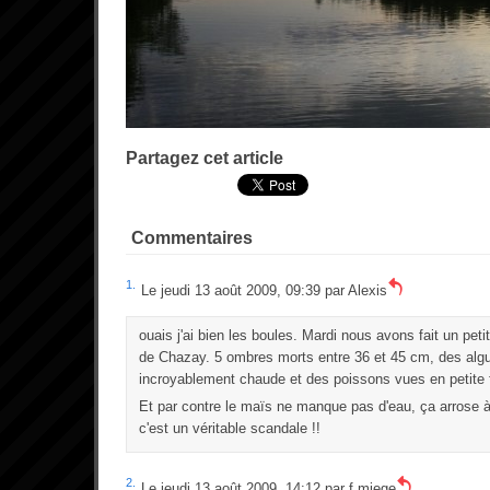
Partagez cet article
Commentaires
1.
Le jeudi 13 août 2009, 09:39 par
Alexis
ouais j'ai bien les boules. Mardi nous avons fait un petit
de Chazay. 5 ombres morts entre 36 et 45 cm, des algu
incroyablement chaude et des poissons vues en petite 
Et par contre le maïs ne manque pas d'eau, ça arrose à
c'est un véritable scandale !!
2.
Le jeudi 13 août 2009, 14:12 par
f.miege