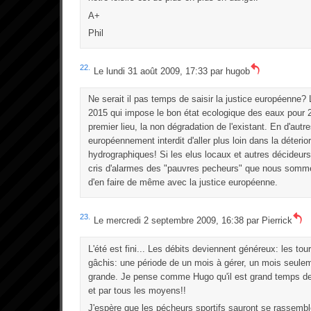
A+
Phil
22.
Le lundi 31 août 2009, 17:33 par
hugob
Ne serait il pas temps de saisir la justice européenne?
2015 qui impose le bon état ecologique des eaux pour 
premier lieu, la non dégradation de l'existant. En d'autre
européennement interdit d'aller plus loin dans la déteri
hydrographiques! Si les elus locaux et autres décideurs 
cris d'alarmes des "pauvres pecheurs" que nous sommes
d'en faire de même avec la justice européenne.
23.
Le mercredi 2 septembre 2009, 16:38 par
Pierrick
L'été est fini... Les débits deviennent généreux: les tour
gâchis: une période de un mois à gérer, un mois seulem
grande. Je pense comme Hugo qu'il est grand temps de 
et par tous les moyens!!
J'espère que les pécheurs sportifs sauront se rassemble