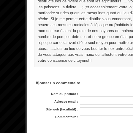
destructeures de rivière que sont les agriculteurs......v
les poissons, la rivière ....;;;et accessoirement votre lois
morfondre sur des querelles mesquines quant au lieu d'
pêche. Si je me permet cette diatribe vous concernant, c
oeuvre ces mesures radicales à l'époque ou j'habitais le 
mon secteur étaient la proie de ces paysans de malheur.
nombre de pompes détruites et notre groupe en était par
l'époque car cela avait été le seul moyen pour mettre u
abus.......alors au lieu de vous bouffer le nez entre pê
de vous attaquer aux vrais maux qui affectent votre pa
votre conscience de citoyens!!!
Ajouter un commentaire
Nom ou pseudo :
Adresse email :
Site web (facultatif) :
Commentaire :