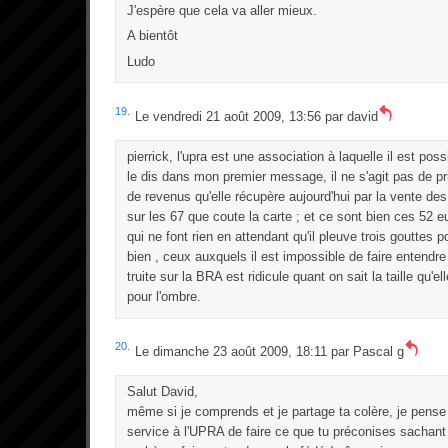
J'espère que cela va aller mieux.
A bientôt
Ludo
19.
Le vendredi 21 août 2009, 13:56 par
david
pierrick, l'upra est une association à laquelle il est poss
le dis dans mon premier message, il ne s'agit pas de pr
de revenus qu'elle récupère aujourd'hui par la vente des
sur les 67 que coute la carte ; et ce sont bien ces 52 eu
qui ne font rien en attendant qu'il pleuve trois gouttes p
bien , ceux auxquels il est impossible de faire entendre
truite sur la BRA est ridicule quant on sait la taille qu'e
pour l'ombre.
20.
Le dimanche 23 août 2009, 18:11 par
Pascal g
Salut David,
même si je comprends et je partage ta colère, je pense
service à l'UPRA de faire ce que tu préconises sachant