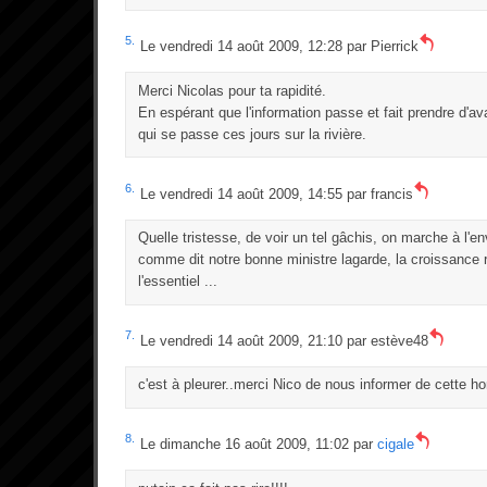
5.
Le vendredi 14 août 2009, 12:28 par
Pierrick
Merci Nicolas pour ta rapidité.
En espérant que l'information passe et fait prendre d'
qui se passe ces jours sur la rivière.
6.
Le vendredi 14 août 2009, 14:55 par
francis
Quelle tristesse, de voir un tel gâchis, on marche à l'en
comme dit notre bonne ministre lagarde, la croissance re
l'essentiel ...
7.
Le vendredi 14 août 2009, 21:10 par
estève48
c'est à pleurer..merci Nico de nous informer de cette hor
8.
Le dimanche 16 août 2009, 11:02 par
cigale