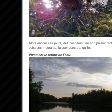
Alors encore ces jours, des pêcheurs peu scrupuleux ten
poissons mourants, laisser donc tranquilles....
Vivement le retour de l'eau!