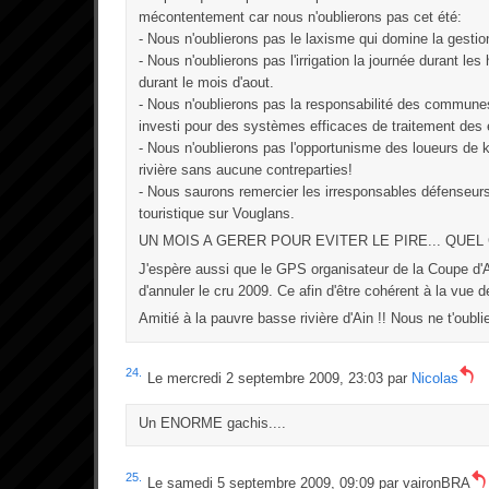
mécontentement car nous n'oublierons pas cet été:
- Nous n'oublierons pas le laxisme qui domine la gestio
- Nous n'oublierons pas l'irrigation la journée durant le
durant le mois d'aout.
- Nous n'oublierons pas la responsabilité des commune
investi pour des systèmes efficaces de traitement des
- Nous n'oublierons pas l'opportunisme des loueurs de k
rivière sans aucune contreparties!
- Nous saurons remercier les irresponsables défenseur
touristique sur Vouglans.
UN MOIS A GERER POUR EVITER LE PIRE... QUEL 
J'espère aussi que le GPS organisateur de la Coupe d
d'annuler le cru 2009. Ce afin d'être cohérent à la vue d
Amitié à la pauvre basse rivière d'Ain !! Nous ne t'oubli
24.
Le mercredi 2 septembre 2009, 23:03 par
Nicolas
Un ENORME gachis....
25.
Le samedi 5 septembre 2009, 09:09 par
vaironBRA