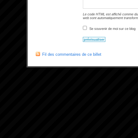
Le code HTML est affiché comme du 
web sont automatiquement transfor
Se souvenir de moi sur ce blog
Fil des commentaires de ce billet