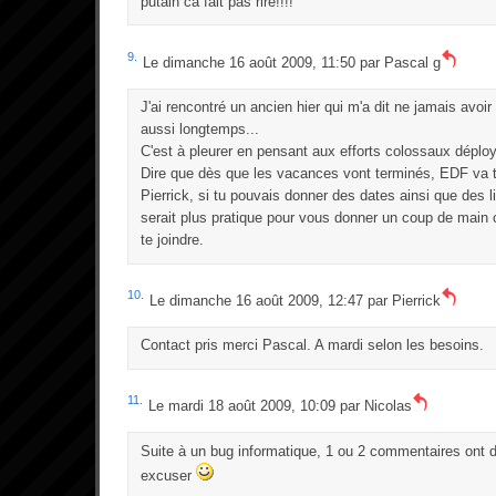
putain ca fait pas rire!!!!
9.
Le dimanche 16 août 2009, 11:50 par
Pascal g
J'ai rencontré un ancien hier qui m'a dit ne jamais avoi
aussi longtemps...
C'est à pleurer en pensant aux efforts colossaux déplo
Dire que dès que les vacances vont terminés, EDF va tu
Pierrick, si tu pouvais donner des dates ainsi que des 
serait plus pratique pour vous donner un coup de main c
te joindre.
10.
Le dimanche 16 août 2009, 12:47 par
Pierrick
Contact pris merci Pascal. A mardi selon les besoins.
11.
Le mardi 18 août 2009, 10:09 par
Nicolas
Suite à un bug informatique, 1 ou 2 commentaires ont d
excuser