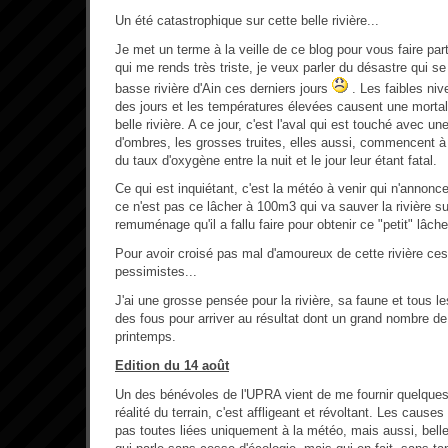
Un été catastrophique sur cette belle rivière...
Je met un terme à la veille de ce blog pour vous faire pa
qui me rends très triste, je veux parler du désastre qui se
basse rivière d'Ain ces derniers jours
. Les faibles niv
des jours et les températures élevées causent une mortal
belle rivière. A ce jour, c'est l'aval qui est touché avec un
d'ombres, les grosses truites, elles aussi, commencent à
du taux d'oxygène entre la nuit et le jour leur étant fatal.
Ce qui est inquiétant, c'est la météo à venir qui n'annon
ce n'est pas ce lâcher à 100m3 qui va sauver la rivière su
remuménage qu'il a fallu faire pour obtenir ce "petit" lâche
Pour avoir croisé pas mal d'amoureux de cette rivière ces 
pessimistes...
J'ai une grosse pensée pour la rivière, sa faune et tous
des fous pour arriver au résultat dont un grand nombre de
printemps.
Edition du 14 août
Un des bénévoles de l'UPRA vient de me fournir quelques ph
réalité du terrain, c'est affligeant et révoltant. Les cau
pas toutes liées uniquement à la météo, mais aussi, belle