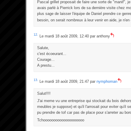
Pascal grillet proposait de faire une sorte de "manif", je
avais parlé à Pierrick lors de sa dernière visite chez m
plus sage de laisser l'équipe de Daniel prendre ce genre d
besoin, on serait nombreux à leur venir en aide, je n'e
12.
Le mardi 18 août 2009, 12:40 par
anthony
Salute,
c'est écoeurant...
Courage...
A prestu...
13.
Le mardi 18 août 2009, 21:47 par
nymphoman
Salut!!!!
J'ai meme vu une entreprise qui stockait du bois dehors
meubles je suppose) et qu'il l'arrosait pour eviter qu'il 
pu prendre de tof car pas de place pour s'arreter au bord
Tchoooooooooooooooooooo