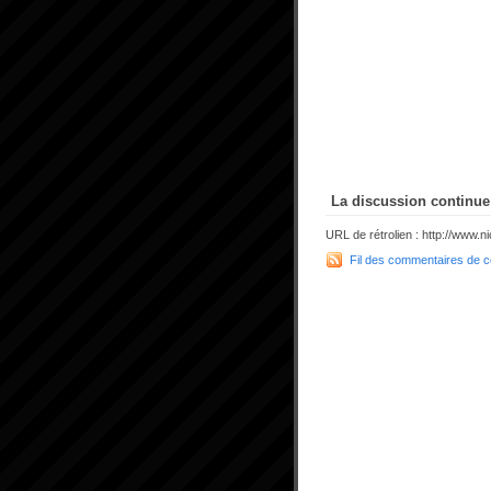
La discussion continue 
URL de rétrolien : http://www
Fil des commentaires de ce