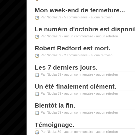
Mon week-end de fermeture...
Par Nicolas39 -
5 commentaires
-
aucun rétrolien
Le numéro d'octobre est disponi
Par Nicolas39 -
aucun commentaire
-
aucun rétrolien
Robert Redford est mort.
Par Nicolas39 -
2 commentaires
-
aucun rétrolien
Les 7 derniers jours.
Par Nicolas39 -
aucun commentaire
-
aucun rétrolien
Un été finalement clément.
Par Nicolas39 -
aucun commentaire
-
aucun rétrolien
Bientôt la fin.
Par Nicolas39 -
aucun commentaire
-
aucun rétrolien
Témoignage.
Par Nicolas39 -
aucun commentaire
-
aucun rétrolien