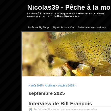
Nicolas39 - Pêche à la m
La pêche à la mouche sur le blog de Nicolas Germain, un Jurassien
amoureux de sa rivière, la Haute Rivière d'Ain.
Accès au Fly Shop
Signez le livre d'or
Suivez-moi sur facebook
L
« août 2025
-
Archives
-
octobre 2025 »
septembre 2025
Interview de Bill François
Par Nicolas39 -
aucun commentaire
-
aucun rétrolien