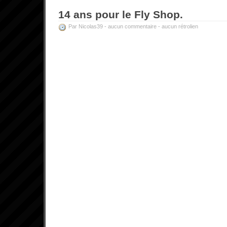
14 ans pour le Fly Shop.
Par Nicolas39 -
aucun commentaire
-
aucun rétrolien