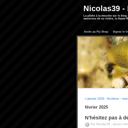
Nicolas39 -
La pêche à la mouche sur le blog
amoureux de sa rivière, la Haute R
Accès au Fly Shop
Signez le li
« janvier 2025
-
Archives
-
mar
février 2025
N'hésitez pas à d
Par Nicolas39 -
aucun com