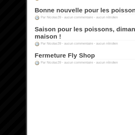
Bonne nouvelle pour les poisso
Par Nicolas39 -
aucun commentaire
-
aucun rétrolien
Saison pour les poissons, diman
maison !
Par Nicolas39 -
aucun commentaire
-
aucun rétrolien
Fermeture Fly Shop
Par Nicolas39 -
aucun commentaire
-
aucun rétrolien