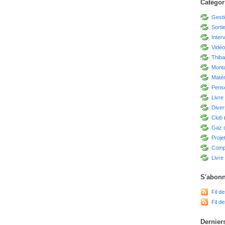
Catégor
Gesti
Sorti
Inter
Vidé
Thiba
Mont
Matér
Pensé
Livre
Diver
Club
Gaz d
Proje
Compé
Livre 
S'abonn
Fil de
Fil d
Derniers