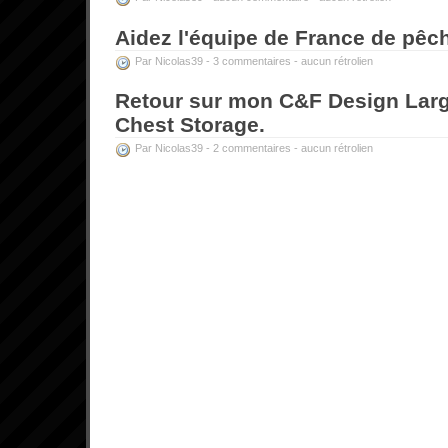
Aidez l'équipe de France de pêc
Par Nicolas39 -
3 commentaires
-
aucun rétrolien
Retour sur mon C&F Design Larg
Chest Storage.
Par Nicolas39 -
2 commentaires
-
aucun rétrolien