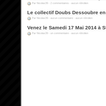
Par Nicolas39 -
2 commentaires
-
aucun rétrolien
Le collectif Doubs Dessoubre en
Par Nicolas39 -
aucun commentaire
-
aucun rétrolien
Venez le Samedi 17 Mai 2014 à St
Par Nicolas39 -
un commentaire
-
aucun rétrolien