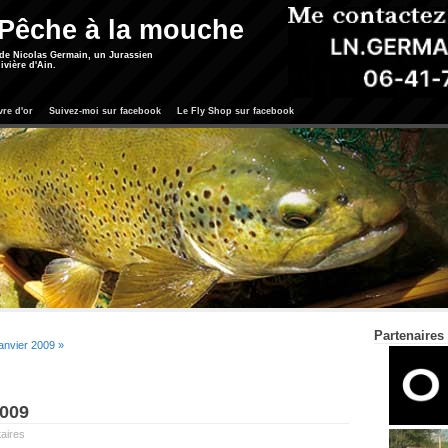
 Pêche à la mouche
 de Nicolas Germain, un Jurassien
ivière d'Ain.
vre d'or
Suivez-moi sur facebook
Le Fly Shop sur facebook
Partenaires
janvier 2009 »
2009
aires